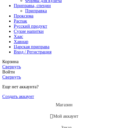
Формы для кулича
Приправы, специи
Приправка
Проксима
Распак
Русский продукт
Сухие напитки
Хаас
Хавиар
Царская приправа
Вход / Регистрация
Корзина
Свернуть
Войти
Свернуть
Еще нет аккаунта?
Создать аккаунт
Магазин
Мой аккаунт
Заказ