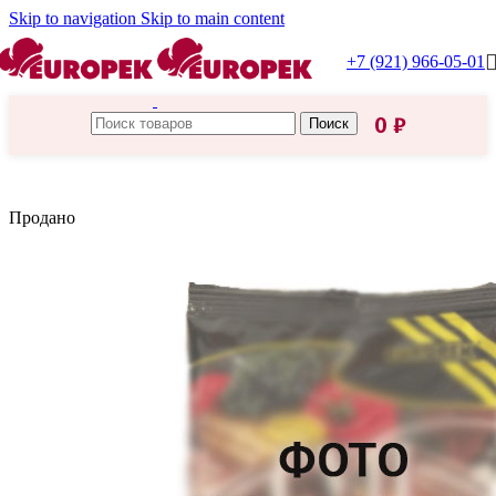
Skip to navigation
Skip to main content
+7 (921) 966-05-01
0
₽
Поиск
Главная
/
Царская приправа
Продано