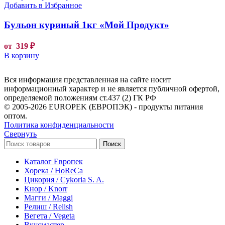
Добавить в Избранное
Бульон куриный 1кг «Мой Продукт»
от
319
₽
В корзину
Вся информация представленная на сайте носит
информационный характер и не является публичной офертой,
определяемой положениям ст.437 (2) ГК РФ
© 2005-2026 EUROPEK (ЕВРОПЭК) - продукты питания
оптом.
Политика конфиденциальности
Свернуть
Поиск
Каталог Европек
Хорека / HoReCa
Цикория / Cykoria S. A.
Кнор / Knorr
Магги / Maggi
Релиш / Relish
Вегета / Vegeta
Вкусмастер