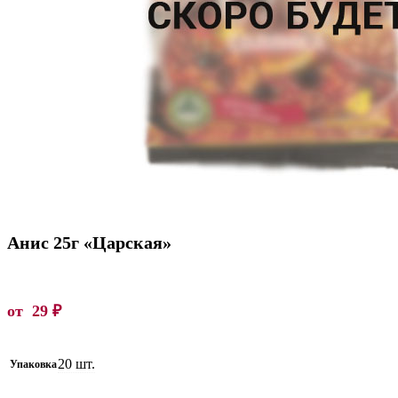
Анис 25г «Царская»
от
29
₽
20 шт.
Упаковка