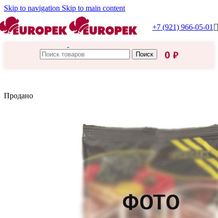
Skip to navigation
Skip to main content
+7 (921) 966-05-01
0
₽
Поиск
Главная
/
Knorr
Продано