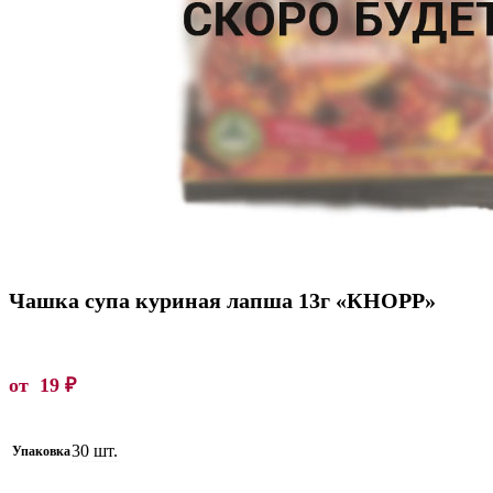
Чашка супа куриная лапша 13г «КНОРР»
от
19
₽
30 шт.
Упаковка