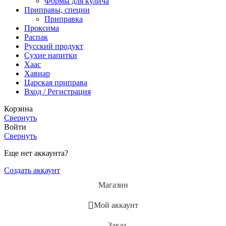
Формы для кулича
Приправы, специи
Приправка
Проксима
Распак
Русский продукт
Сухие напитки
Хаас
Хавиар
Царская приправа
Вход / Регистрация
Корзина
Свернуть
Войти
Свернуть
Еще нет аккаунта?
Создать аккаунт
Магазин
Мой аккаунт
Заказ