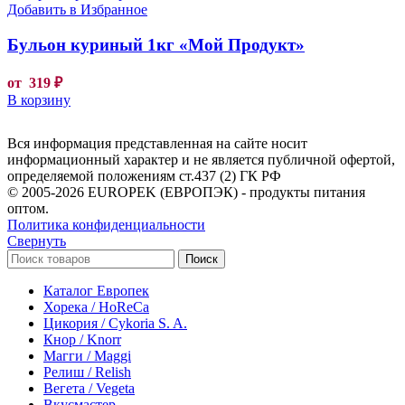
Добавить в Избранное
Бульон куриный 1кг «Мой Продукт»
от
319
₽
В корзину
Вся информация представленная на сайте носит
информационный характер и не является публичной офертой,
определяемой положениям ст.437 (2) ГК РФ
© 2005-2026 EUROPEK (ЕВРОПЭК) - продукты питания
оптом.
Политика конфиденциальности
Свернуть
Поиск
Каталог Европек
Хорека / HoReCa
Цикория / Cykoria S. A.
Кнор / Knorr
Магги / Maggi
Релиш / Relish
Вегета / Vegeta
Вкусмастер