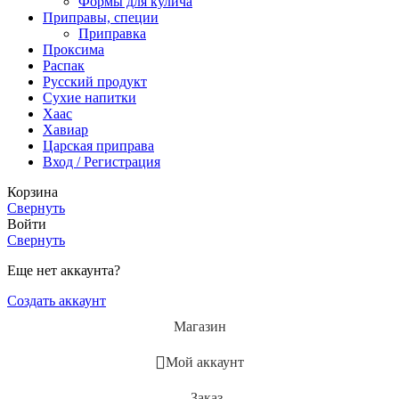
Формы для кулича
Приправы, специи
Приправка
Проксима
Распак
Русский продукт
Сухие напитки
Хаас
Хавиар
Царская приправа
Вход / Регистрация
Корзина
Свернуть
Войти
Свернуть
Еще нет аккаунта?
Создать аккаунт
Магазин
Мой аккаунт
Заказ