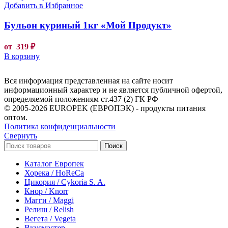
Добавить в Избранное
Бульон куриный 1кг «Мой Продукт»
от
319
₽
В корзину
Вся информация представленная на сайте носит
информационный характер и не является публичной офертой,
определяемой положениям ст.437 (2) ГК РФ
© 2005-2026 EUROPEK (ЕВРОПЭК) - продукты питания
оптом.
Политика конфиденциальности
Свернуть
Поиск
Каталог Европек
Хорека / HoReCa
Цикория / Cykoria S. A.
Кнор / Knorr
Магги / Maggi
Релиш / Relish
Вегета / Vegeta
Вкусмастер