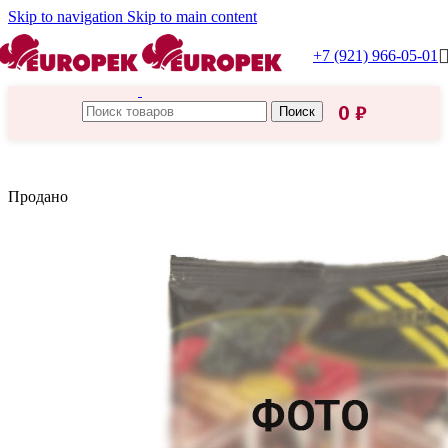
Skip to navigation
Skip to main content
+7 (921) 966-05-01
0
₽
Поиск
Главная
/
Русский продукт
Продано