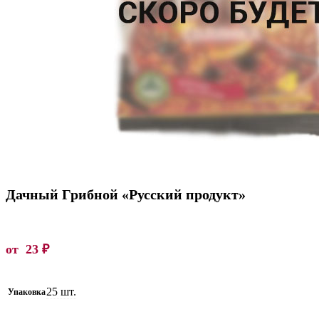
Дачный Грибной «Русский продукт»
от
23
₽
25 шт.
Упаковка