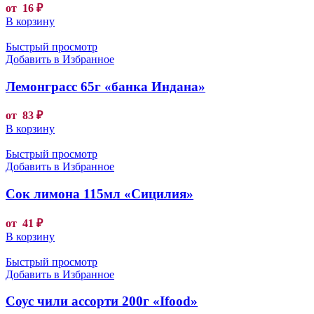
от
16
₽
В корзину
Быстрый просмотр
Добавить в Избранное
Лемонграсс 65г «банка Индана»
от
83
₽
В корзину
Быстрый просмотр
Добавить в Избранное
Сок лимона 115мл «Сицилия»
от
41
₽
В корзину
Быстрый просмотр
Добавить в Избранное
Соус чили ассорти 200г «Ifood»