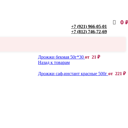
0
+7 (921) 966-05-01
+7 (812) 746-72-69
Дрожжи бекмая 50г*30
от
21
₽
Назад к товарам
Дрожжи саф-инстант красные 500г
от
221
₽