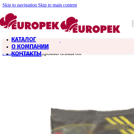
Skip to navigation
Skip to main content
КАТАЛОГ
О КОМПАНИИ
КОНТАКТЫ
Главная
/
Бакалея
/
Дрожжи бекмая 80г