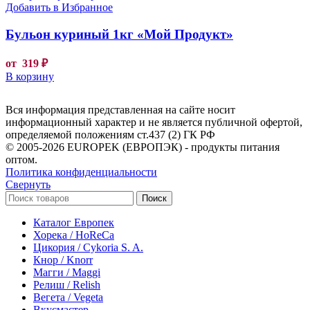
Добавить в Избранное
Бульон куриный 1кг «Мой Продукт»
от
319
₽
В корзину
Вся информация представленная на сайте носит
информационный характер и не является публичной офертой,
определяемой положениям ст.437 (2) ГК РФ
© 2005-2026 EUROPEK (ЕВРОПЭК) - продукты питания
оптом.
Политика конфиденциальности
Свернуть
Поиск
Каталог Европек
Хорека / HoReCa
Цикория / Cykoria S. A.
Кнор / Knorr
Магги / Maggi
Релиш / Relish
Вегета / Vegeta
Вкусмастер