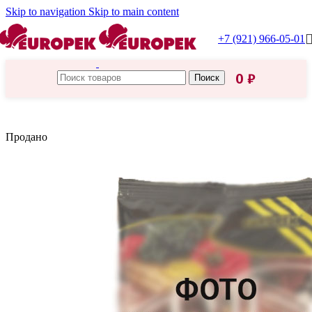
Skip to navigation
Skip to main content
+7 (921) 966-05-01
0
₽
Поиск
Главная
/
Макароны
Продано