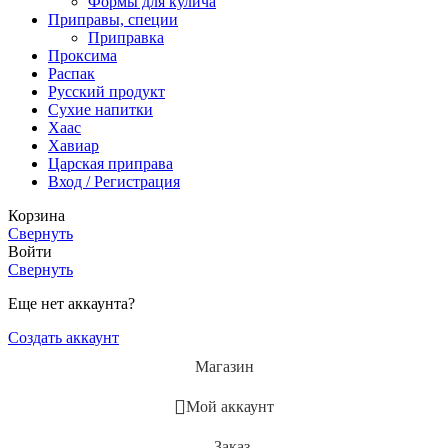
Формы для кулича
Приправы, специи
Приправка
Проксима
Распак
Русский продукт
Сухие напитки
Хаас
Хавиар
Царская приправа
Вход / Регистрация
Корзина
Свернуть
Войти
Свернуть
Еще нет аккаунта?
Создать аккаунт
Магазин
Мой аккаунт
Заказ