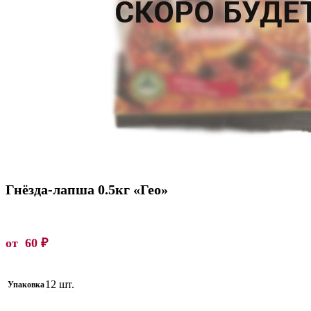
Гнёзда-лапша 0.5кг «Гео»
от
60
₽
12 шт.
Упаковка