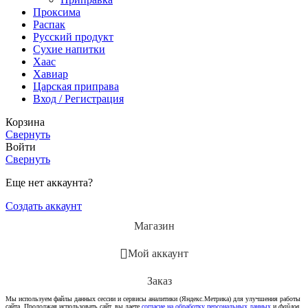
Проксима
Распак
Русский продукт
Сухие напитки
Хаас
Хавиар
Царская приправа
Вход / Регистрация
Корзина
Свернуть
Войти
Свернуть
Еще нет аккаунта?
Создать аккаунт
Магазин
Мой аккаунт
Заказ
Мы используем файлы данных сессии и сервисы аналитики (Яндекс.Метрика) для улучшения работы
сайта. Продолжая использовать сайт, вы даете
согласие на обработку персональных данных
и
файлов