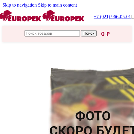
Skip to navigation
Skip to main content
+7 (921) 966-05-01
0
₽
Поиск
Главная
/
Каталог Европек