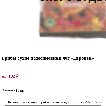
Грибы сухие подосиновики 40г «Европек»
от
192
₽
15 шт.
Упаковка
Количество товара Грибы сухие подосиновики 40г "Европе