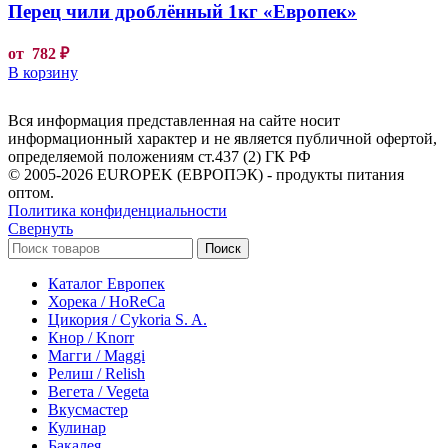
Перец чили дроблённый 1кг «Европек»
от
782
₽
В корзину
Вся информация представленная на сайте носит
информационный характер и не является публичной офертой,
определяемой положениям ст.437 (2) ГК РФ
© 2005-2026 EUROPEK (ЕВРОПЭК) - продукты питания
оптом.
Политика конфиденциальности
Свернуть
Поиск
Каталог Европек
Хорека / HoReCa
Цикория / Cykoria S. A.
Кнор / Knorr
Магги / Maggi
Релиш / Relish
Вегета / Vegeta
Вкусмастер
Кулинар
Бакалея