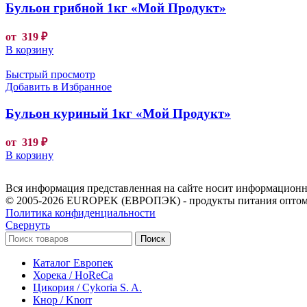
Бульон грибной 1кг «Мой Продукт»
от
319
₽
В корзину
Быстрый просмотр
Добавить в Избранное
Бульон куриный 1кг «Мой Продукт»
от
319
₽
В корзину
Вся информация представленная на сайте носит информационны
© 2005-2026 EUROPEK (ЕВРОПЭК) - продукты питания оптом
Политика конфиденциальности
Свернуть
Поиск
Каталог Европек
Хорека / HoReCa
Цикория / Cykoria S. A.
Кнор / Knorr