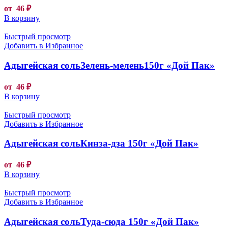
от
46
₽
В корзину
Быстрый просмотр
Добавить в Избранное
Адыгейская сольЗелень-мелень150г «Дой Пак»
от
46
₽
В корзину
Быстрый просмотр
Добавить в Избранное
Адыгейская сольКинза-дза 150г «Дой Пак»
от
46
₽
В корзину
Быстрый просмотр
Добавить в Избранное
Адыгейская сольТуда-сюда 150г «Дой Пак»