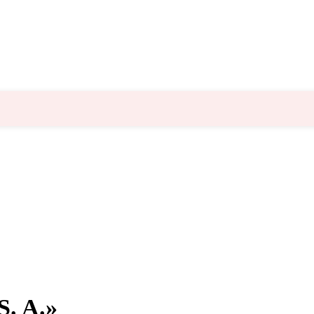
S. A.»