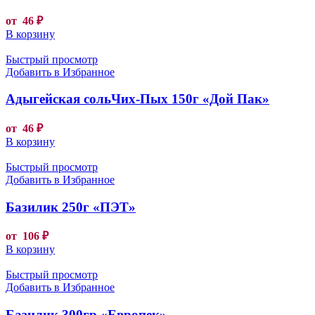
от
46
₽
В корзину
Быстрый просмотр
Добавить в Избранное
Адыгейская сольЧих-Пых 150г «Дой Пак»
от
46
₽
В корзину
Быстрый просмотр
Добавить в Избранное
Базилик 250г «ПЭТ»
от
106
₽
В корзину
Быстрый просмотр
Добавить в Избранное
Базилик 300гр «Европек»