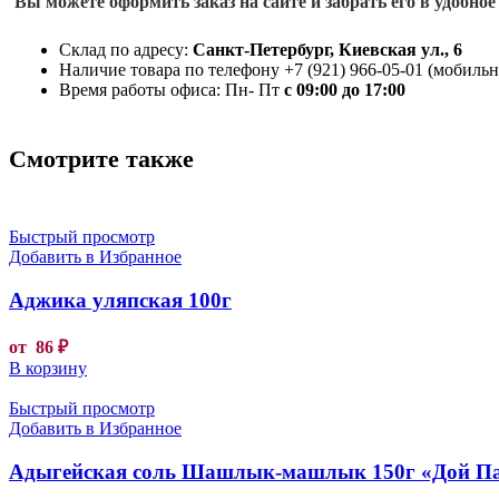
Вы можете оформить заказ на сайте и забрать его в удобное
Склад по адресу:
Санкт-Петербург, Киевская ул., 6
Наличие товара по телефону +7 (921) 966-05-01 (мобильны
Время работы офиса: Пн- Пт
с 09:00 до 17:00
Смотрите также
Быстрый просмотр
Добавить в Избранное
Аджика уляпская 100г
от
86
₽
В корзину
Быстрый просмотр
Добавить в Избранное
Адыгейская соль Шашлык-машлык 150г «Дой П