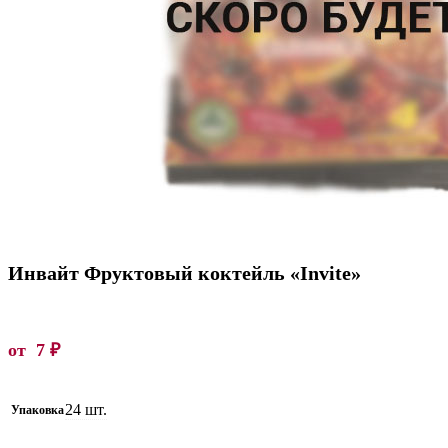
Инвайт Фруктовый коктейль «Invite»
от
7
₽
24 шт.
Упаковка