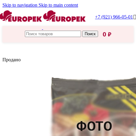
Skip to navigation
Skip to main content
+7 (921) 966-05-01
0
₽
Поиск
Главная
/
Сухие напитки
Продано