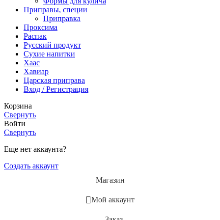
Формы для кулича
Приправы, специи
Приправка
Проксима
Распак
Русский продукт
Сухие напитки
Хаас
Хавиар
Царская приправа
Вход / Регистрация
Корзина
Свернуть
Войти
Свернуть
Еще нет аккаунта?
Создать аккаунт
Магазин
Мой аккаунт
Заказ