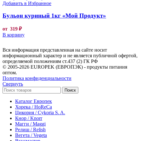
Добавить в Избранное
Бульон куриный 1кг «Мой Продукт»
от
319
₽
В корзину
Вся информация представленная на сайте носит
информационный характер и не является публичной офертой,
определяемой положениям ст.437 (2) ГК РФ
© 2005-2026 EUROPEK (ЕВРОПЭК) - продукты питания
оптом.
Политика конфиденциальности
Свернуть
Поиск
Каталог Европек
Хорека / HoReCa
Цикория / Cykoria S. A.
Кнор / Knorr
Магги / Maggi
Релиш / Relish
Вегета / Vegeta
Вкусмастер