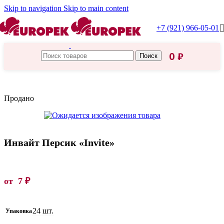
Skip to navigation
Skip to main content
+7 (921) 966-05-01
0
₽
Поиск
Главная
/
Сухие напитки
Продано
Инвайт Персик «Invite»
от
7
₽
24 шт.
Упаковка