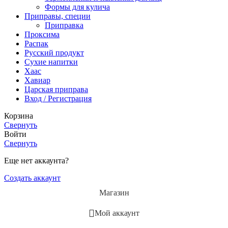
Формы для кулича
Приправы, специи
Приправка
Проксима
Распак
Русский продукт
Сухие напитки
Хаас
Хавиар
Царская приправа
Вход / Регистрация
Корзина
Свернуть
Войти
Свернуть
Еще нет аккаунта?
Создать аккаунт
Магазин
Мой аккаунт