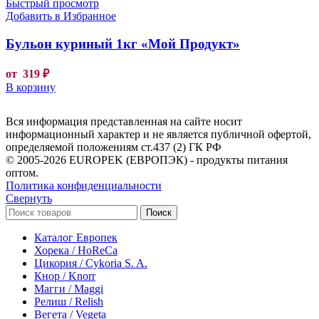
Быстрый просмотр
Добавить в Избранное
Бульон куриный 1кг «Мой Продукт»
от
319
₽
В корзину
Вся информация представленная на сайте носит
информационный характер и не является публичной офертой,
определяемой положениям ст.437 (2) ГК РФ
© 2005-2026 EUROPEK (ЕВРОПЭК) - продукты питания
оптом.
Политика конфиденциальности
Свернуть
Поиск
Каталог Европек
Хорека / HoReCa
Цикория / Cykoria S. A.
Кнор / Knorr
Магги / Maggi
Релиш / Relish
Вегета / Vegeta