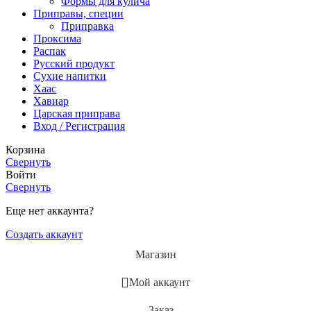
Формы для кулича
Приправы, специи
Приправка
Проксима
Распак
Русский продукт
Сухие напитки
Хаас
Хавиар
Царская приправа
Вход / Регистрация
Корзина
Свернуть
Войти
Свернуть
Еще нет аккаунта?
Создать аккаунт
Магазин
Мой аккаунт
Заказ