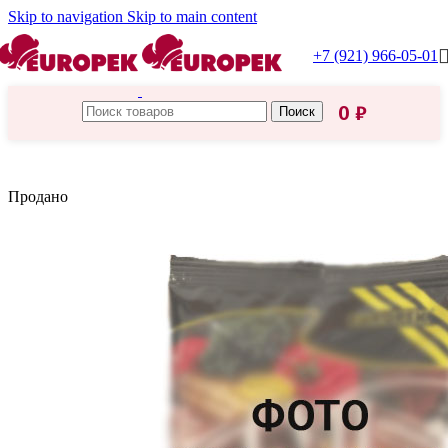
Skip to navigation
Skip to main content
+7 (921) 966-05-01
0
₽
Поиск
Главная
/
Приправы, специи
Продано