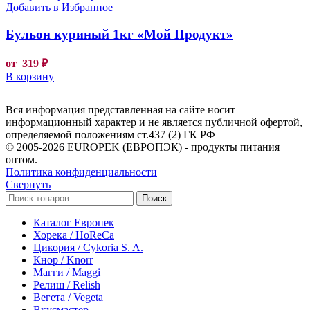
Добавить в Избранное
Бульон куриный 1кг «Мой Продукт»
от
319
₽
В корзину
Вся информация представленная на сайте носит
информационный характер и не является публичной офертой,
определяемой положениям ст.437 (2) ГК РФ
© 2005-2026 EUROPEK (ЕВРОПЭК) - продукты питания
оптом.
Политика конфиденциальности
Свернуть
Поиск
Каталог Европек
Хорека / HoReCa
Цикория / Cykoria S. A.
Кнор / Knorr
Магги / Maggi
Релиш / Relish
Вегета / Vegeta
Вкусмастер