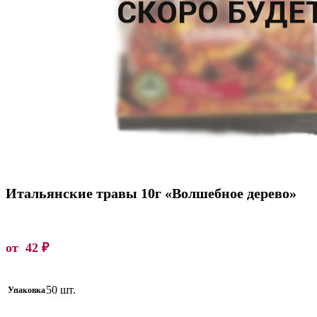
Итальянские травы 10г «Волшебное дерево»
от
42
₽
50 шт.
Упаковка