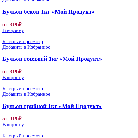
Бульон бекон 1кг «Мой Продукт»
от
319
₽
В корзину
Быстрый просмотр
Добавить в Избранное
Бульон говяжий 1кг «Мой Продукт»
от
319
₽
В корзину
Быстрый просмотр
Добавить в Избранное
Бульон грибной 1кг «Мой Продукт»
от
319
₽
В корзину
Быстрый просмотр