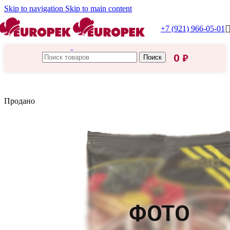
Skip to navigation
Skip to main content
+7 (921) 966-05-01
0
₽
Поиск
Главная
/
Каши, завтраки
Продано