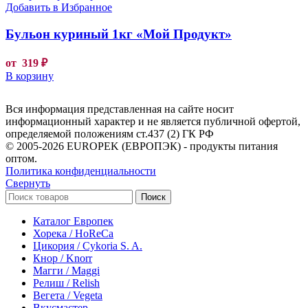
Добавить в Избранное
Бульон куриный 1кг «Мой Продукт»
от
319
₽
В корзину
Вся информация представленная на сайте носит
информационный характер и не является публичной офертой,
определяемой положениям ст.437 (2) ГК РФ
© 2005-2026 EUROPEK (ЕВРОПЭК) - продукты питания
оптом.
Политика конфиденциальности
Свернуть
Поиск
Каталог Европек
Хорека / HoReCa
Цикория / Cykoria S. A.
Кнор / Knorr
Магги / Maggi
Релиш / Relish
Вегета / Vegeta
Вкусмастер