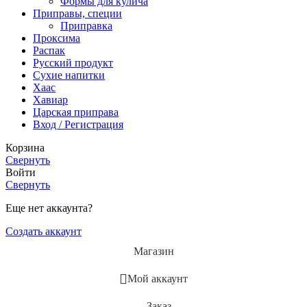
Формы для кулича
Приправы, специи
Приправка
Проксима
Распак
Русский продукт
Сухие напитки
Хаас
Хавиар
Царская приправа
Вход / Регистрация
Корзина
Свернуть
Войти
Свернуть
Еще нет аккаунта?
Создать аккаунт
Магазин
Мой аккаунт
Заказ