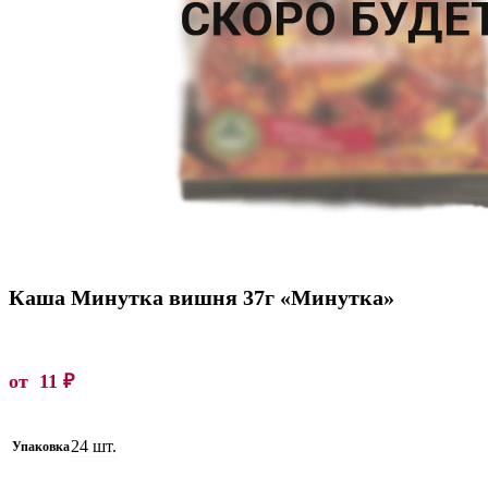
Каша Минутка вишня 37г «Минутка»
от
11
₽
24 шт.
Упаковка