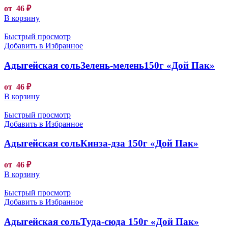
от
46
₽
В корзину
Быстрый просмотр
Добавить в Избранное
Адыгейская сольЗелень-мелень150г «Дой Пак»
от
46
₽
В корзину
Быстрый просмотр
Добавить в Избранное
Адыгейская сольКинза-дза 150г «Дой Пак»
от
46
₽
В корзину
Быстрый просмотр
Добавить в Избранное
Адыгейская сольТуда-сюда 150г «Дой Пак»