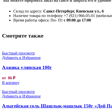
Вы можете оформить заказ на сайте и забрать его в удобное
Склад по адресу:
Санкт-Петербург, Киевская ул., 6
Наличие товара по телефону +7 (921) 966-05-01 (мобильны
Время работы офиса: Пн- Пт
с 09:00 до 17:00
Смотрите также
Быстрый просмотр
Добавить в Избранное
Аджика уляпская 100г
от
86
₽
В корзину
Быстрый просмотр
Добавить в Избранное
Адыгейская соль Шашлык-машлык 150г «Дой П