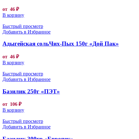
от
46
₽
В корзину
Быстрый просмотр
Добавить в Избранное
Адыгейская сольЧих-Пых 150г «Дой Пак»
от
46
₽
В корзину
Быстрый просмотр
Добавить в Избранное
Базилик 250г «ПЭТ»
от
106
₽
В корзину
Быстрый просмотр
Добавить в Избранное
Базилик 300гр «Европек»