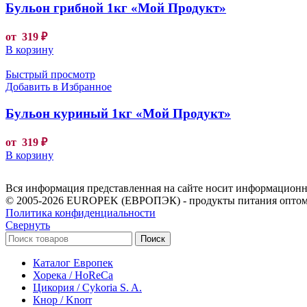
Бульон грибной 1кг «Мой Продукт»
от
319
₽
В корзину
Быстрый просмотр
Добавить в Избранное
Бульон куриный 1кг «Мой Продукт»
от
319
₽
В корзину
Вся информация представленная на сайте носит информационны
© 2005-2026 EUROPEK (ЕВРОПЭК) - продукты питания оптом
Политика конфиденциальности
Свернуть
Поиск
Каталог Европек
Хорека / HoReCa
Цикория / Cykoria S. A.
Кнор / Knorr