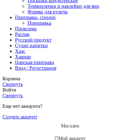
Посыпки кондитерские
Термопленки и наклейки для яиц
Формы для кулича
Приправы, специи
Приправка
Проксима
Распак
Русский продукт
Сухие напитки
Хаас
Хавиар
Царская приправа
Вход / Регистрация
Корзина
Свернуть
Войти
Свернуть
Еще нет аккаунта?
Создать аккаунт
Магазин
Мой аккаунт