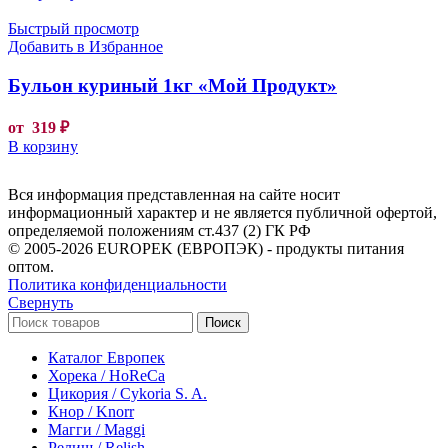
Быстрый просмотр
Добавить в Избранное
Бульон куриный 1кг «Мой Продукт»
от
319
₽
В корзину
Вся информация представленная на сайте носит
информационный характер и не является публичной офертой,
определяемой положениям ст.437 (2) ГК РФ
© 2005-2026 EUROPEK (ЕВРОПЭК) - продукты питания
оптом.
Политика конфиденциальности
Свернуть
Поиск
Каталог Европек
Хорека / HoReCa
Цикория / Cykoria S. A.
Кнор / Knorr
Магги / Maggi
Релиш / Relish