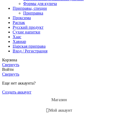
Формы для кулича
Приправы, специи
Приправка
Проксима
Распак
Русский продукт
Сухие напитки
Хаас
Хавиар
Царская приправа
Вход / Регистрация
Корзина
Свернуть
Войти
Свернуть
Еще нет аккаунта?
Создать аккаунт
Магазин
Мой аккаунт