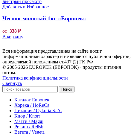
Быстрый просмотр
Добавить в Избранное
Чеснок молотый 1кг «Европек»
от
338
₽
В корзину
Вся информация представленная на сайте носит
информационный характер и не является публичной офертой,
определяемой положениям ст.437 (2) ГК РФ
© 2005-2026 EUROPEK (ЕВРОПЭК) - продукты питания
оптом.
Политика конфиденциальности
Свернуть
Поиск
Каталог Европек
Хорека / HoReCa
Цикория / Cykoria S. A.
Кнор / Knorr
Магги / Maggi
Релиш / Relish
Вегета / Vegeta