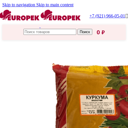
Skip to navigation
Skip to main content
+7 (921) 966-05-01
0
₽
Поиск
Главная
/
Каталог Европек