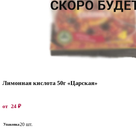
Лимонная кислота 50г «Царская»
от
24
₽
20 шт.
Упаковка