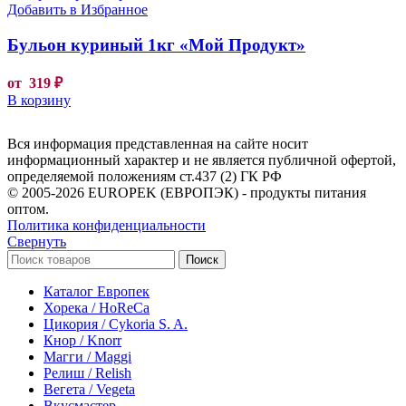
Добавить в Избранное
Бульон куриный 1кг «Мой Продукт»
от
319
₽
В корзину
Вся информация представленная на сайте носит
информационный характер и не является публичной офертой,
определяемой положениям ст.437 (2) ГК РФ
© 2005-2026 EUROPEK (ЕВРОПЭК) - продукты питания
оптом.
Политика конфиденциальности
Свернуть
Поиск
Каталог Европек
Хорека / HoReCa
Цикория / Cykoria S. A.
Кнор / Knorr
Магги / Maggi
Релиш / Relish
Вегета / Vegeta
Вкусмастер