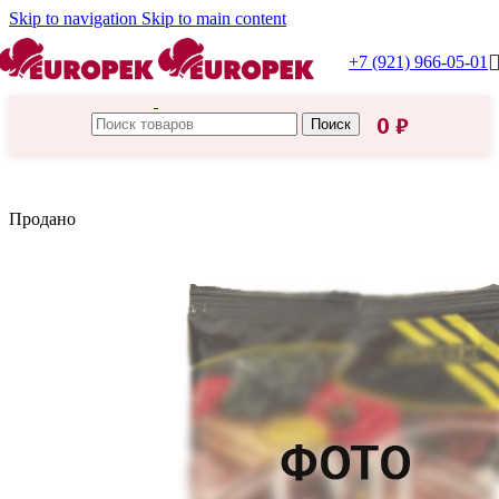
Skip to navigation
Skip to main content
+7 (921) 966-05-01
0
₽
Поиск
Главная
/
Царская приправа
Продано