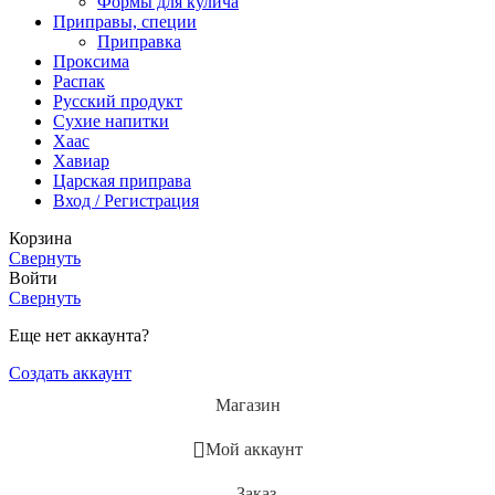
Формы для кулича
Приправы, специи
Приправка
Проксима
Распак
Русский продукт
Сухие напитки
Хаас
Хавиар
Царская приправа
Вход / Регистрация
Корзина
Свернуть
Войти
Свернуть
Еще нет аккаунта?
Создать аккаунт
Магазин
Мой аккаунт
Заказ