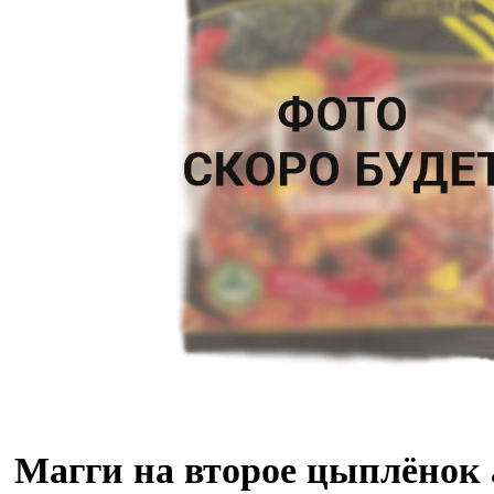
Магги на второе цыплёнок 