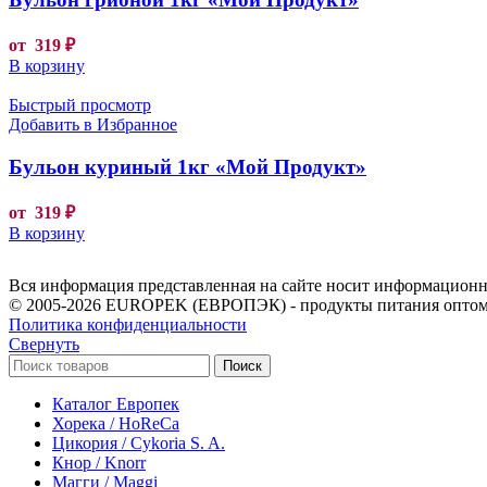
от
319
₽
В корзину
Быстрый просмотр
Добавить в Избранное
Бульон куриный 1кг «Мой Продукт»
от
319
₽
В корзину
Вся информация представленная на сайте носит информационны
© 2005-2026 EUROPEK (ЕВРОПЭК) - продукты питания оптом
Политика конфиденциальности
Свернуть
Поиск
Каталог Европек
Хорека / HoReCa
Цикория / Cykoria S. A.
Кнор / Knorr
Магги / Maggi