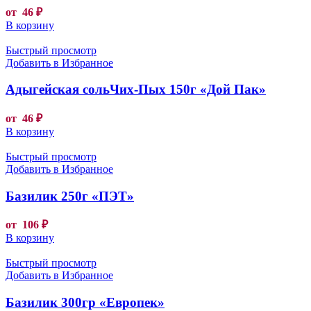
от
46
₽
В корзину
Быстрый просмотр
Добавить в Избранное
Адыгейская сольЧих-Пых 150г «Дой Пак»
от
46
₽
В корзину
Быстрый просмотр
Добавить в Избранное
Базилик 250г «ПЭТ»
от
106
₽
В корзину
Быстрый просмотр
Добавить в Избранное
Базилик 300гр «Европек»