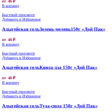
от
46
₽
В корзину
Быстрый просмотр
Добавить в Избранное
Адыгейская сольЗелень-мелень150г «Дой Пак»
от
46
₽
В корзину
Быстрый просмотр
Добавить в Избранное
Адыгейская сольКинза-дза 150г «Дой Пак»
от
46
₽
В корзину
Быстрый просмотр
Добавить в Избранное
Адыгейская сольТуда-сюда 150г «Дой Пак»