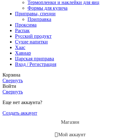
Термопленки и наклейки для яиц
Формы для кулича
Приправы, специи
Приправка
Проксима
Распак
Русский продукт
Сухие напитки
Хаас
Хавиар
Царская приправа
Вход / Регистрация
Корзина
Свернуть
Войти
Свернуть
Еще нет аккаунта?
Создать аккаунт
Магазин
Мой аккаунт