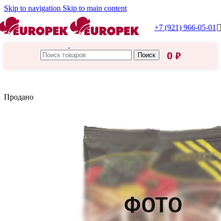
Skip to navigation
Skip to main content
+7 (921) 966-05-01
0
₽
Поиск
Главная
/
Maggi
Продано