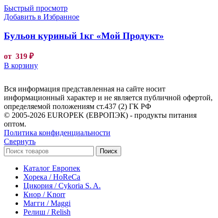
Быстрый просмотр
Добавить в Избранное
Бульон куриный 1кг «Мой Продукт»
от
319
₽
В корзину
Вся информация представленная на сайте носит
информационный характер и не является публичной офертой,
определяемой положениям ст.437 (2) ГК РФ
© 2005-2026 EUROPEK (ЕВРОПЭК) - продукты питания
оптом.
Политика конфиденциальности
Свернуть
Поиск
Каталог Европек
Хорека / HoReCa
Цикория / Cykoria S. A.
Кнор / Knorr
Магги / Maggi
Релиш / Relish