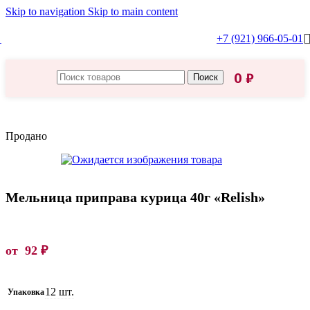
Skip to navigation
Skip to main content
+7 (921) 966-05-01
0
₽
Поиск
Главная
/
Relish
Продано
Мельница приправа курица 40г «Relish»
от
92
₽
12 шт.
Упаковка