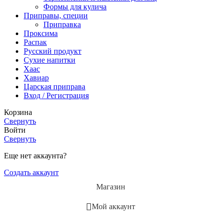
Формы для кулича
Приправы, специи
Приправка
Проксима
Распак
Русский продукт
Сухие напитки
Хаас
Хавиар
Царская приправа
Вход / Регистрация
Корзина
Свернуть
Войти
Свернуть
Еще нет аккаунта?
Создать аккаунт
Магазин
Мой аккаунт