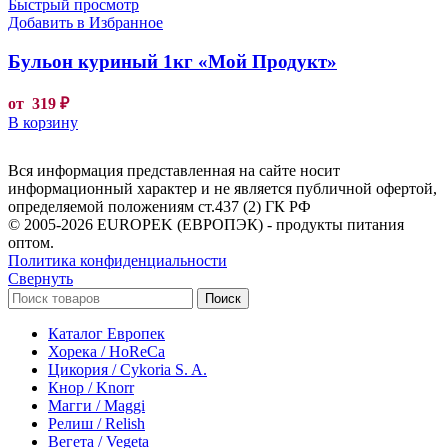
Быстрый просмотр
Добавить в Избранное
Бульон куриный 1кг «Мой Продукт»
от
319
₽
В корзину
Вся информация представленная на сайте носит
информационный характер и не является публичной офертой,
определяемой положениям ст.437 (2) ГК РФ
© 2005-2026 EUROPEK (ЕВРОПЭК) - продукты питания
оптом.
Политика конфиденциальности
Свернуть
Поиск
Каталог Европек
Хорека / HoReCa
Цикория / Cykoria S. A.
Кнор / Knorr
Магги / Maggi
Релиш / Relish
Вегета / Vegeta