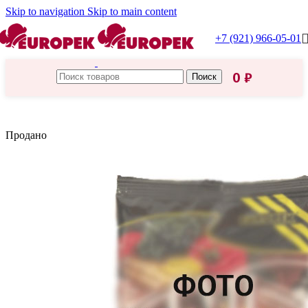
Skip to navigation
Skip to main content
+7 (921) 966-05-01
0
₽
Поиск
Главная
/
Консервы
Продано