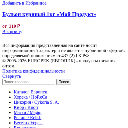
Добавить в Избранное
Бульон куриный 1кг «Мой Продукт»
от
319
₽
В корзину
Вся информация представленная на сайте носит
информационный характер и не является публичной офертой,
определяемой положениям ст.437 (2) ГК РФ
© 2005-2026 EUROPEK (ЕВРОПЭК) - продукты питания
оптом.
Политика конфиденциальности
Свернуть
Поиск
Каталог Европек
Хорека / HoReCa
Цикория / Cykoria S. A.
Кнор / Knorr
Магги / Maggi
Релиш / Relish
Вегета / Vegeta
Вкусмастер