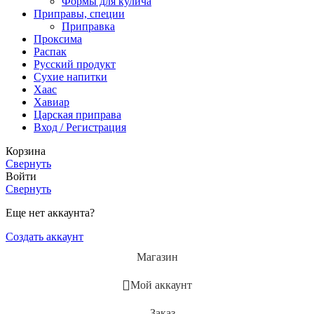
Формы для кулича
Приправы, специи
Приправка
Проксима
Распак
Русский продукт
Сухие напитки
Хаас
Хавиар
Царская приправа
Вход / Регистрация
Корзина
Свернуть
Войти
Свернуть
Еще нет аккаунта?
Создать аккаунт
Магазин
Мой аккаунт
Заказ