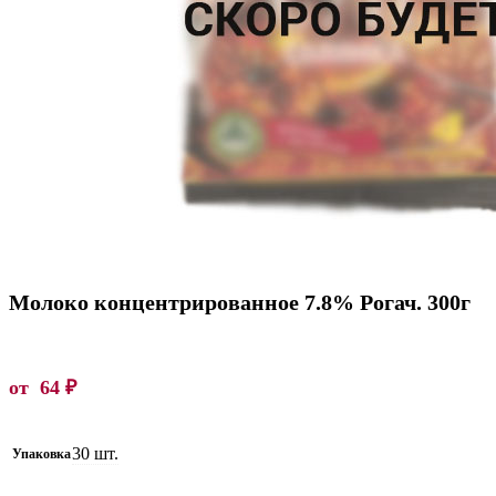
Молоко концентрированное 7.8% Рогач. 300г
от
64
₽
30 шт.
Упаковка