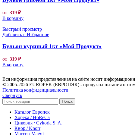
от
319
₽
В корзину
Быстрый просмотр
Добавить в Избранное
Бульон куриный 1кг «Мой Продукт»
от
319
₽
В корзину
Вся информация представленная на сайте носит информационны
© 2005-2026 EUROPEK (ЕВРОПЭК) - продукты питания оптом
Политика конфиденциальности
Свернуть
Поиск
Каталог Европек
Хорека / HoReCa
Цикория / Cykoria S. A.
Кнор / Knorr
Магги / Maggi