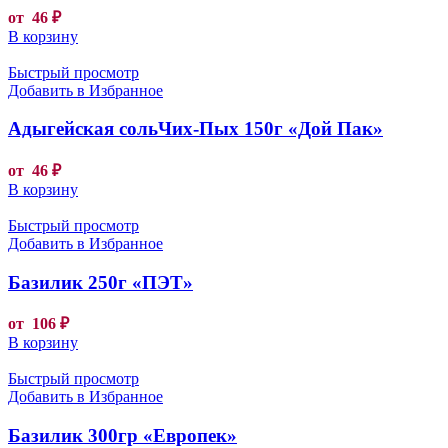
от
46
₽
В корзину
Быстрый просмотр
Добавить в Избранное
Адыгейская сольЧих-Пых 150г «Дой Пак»
от
46
₽
В корзину
Быстрый просмотр
Добавить в Избранное
Базилик 250г «ПЭТ»
от
106
₽
В корзину
Быстрый просмотр
Добавить в Избранное
Базилик 300гр «Европек»