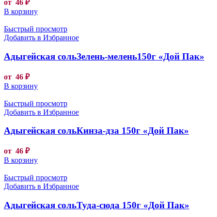
от
46
₽
В корзину
Быстрый просмотр
Добавить в Избранное
Адыгейская сольЗелень-мелень150г «Дой Пак»
от
46
₽
В корзину
Быстрый просмотр
Добавить в Избранное
Адыгейская сольКинза-дза 150г «Дой Пак»
от
46
₽
В корзину
Быстрый просмотр
Добавить в Избранное
Адыгейская сольТуда-сюда 150г «Дой Пак»