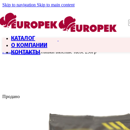
Skip to navigation
Skip to main content
КАТАЛОГ
О КОМПАНИИ
КОНТАКТЫ
Главная
/
Греция
/
Оливки вяленые тасос 250гр
Продано