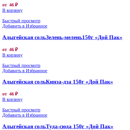
от
46
₽
В корзину
Быстрый просмотр
Добавить в Избранное
Адыгейская сольЗелень-мелень150г «Дой Пак»
от
46
₽
В корзину
Быстрый просмотр
Добавить в Избранное
Адыгейская сольКинза-дза 150г «Дой Пак»
от
46
₽
В корзину
Быстрый просмотр
Добавить в Избранное
Адыгейская сольТуда-сюда 150г «Дой Пак»