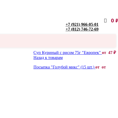
0
+7 (921) 966-05-01
+7 (812) 746-72-69
Суп Куриный с рисом 75г "Европек"
от
47
₽
Назад к товарам
Посыпка "Голубой микс" (15 шт.)
от от