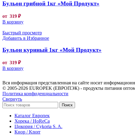
Бульон грибной 1кг «Мой Продукт»
от
319
₽
В корзину
Быстрый просмотр
Добавить в Избранное
Бульон куриный 1кг «Мой Продукт»
от
319
₽
В корзину
Вся информация представленная на сайте носит информационны
© 2005-2026 EUROPEK (ЕВРОПЭК) - продукты питания оптом
Политика конфиденциальности
Свернуть
Поиск
Каталог Европек
Хорека / HoReCa
Цикория / Cykoria S. A.
Кнор / Knorr