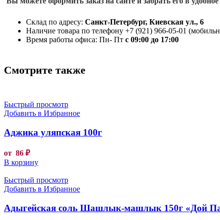
Вы можете оформить заказ на сайте и забрать его в удобное
Склад по адресу:
Санкт-Петербург, Киевская ул., 6
Наличие товара по телефону +7 (921) 966-05-01 (мобильны
Время работы офиса: Пн- Пт
с 09:00 до 17:00
Смотрите также
Быстрый просмотр
Добавить в Избранное
Аджика уляпская 100г
от
86
₽
В корзину
Быстрый просмотр
Добавить в Избранное
Адыгейская соль Шашлык-машлык 150г «Дой П