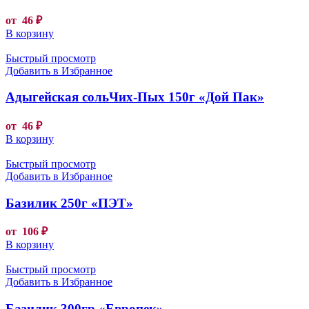
от
46
₽
В корзину
Быстрый просмотр
Добавить в Избранное
Адыгейская сольЧих-Пых 150г «Дой Пак»
от
46
₽
В корзину
Быстрый просмотр
Добавить в Избранное
Базилик 250г «ПЭТ»
от
106
₽
В корзину
Быстрый просмотр
Добавить в Избранное
Базилик 300гр «Европек»