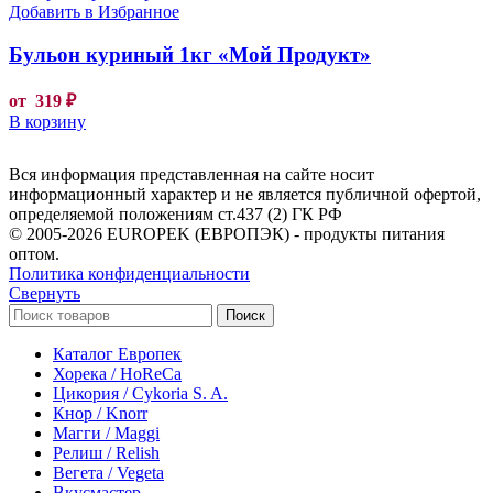
Добавить в Избранное
Бульон куриный 1кг «Мой Продукт»
от
319
₽
В корзину
Вся информация представленная на сайте носит
информационный характер и не является публичной офертой,
определяемой положениям ст.437 (2) ГК РФ
© 2005-2026 EUROPEK (ЕВРОПЭК) - продукты питания
оптом.
Политика конфиденциальности
Свернуть
Поиск
Каталог Европек
Хорека / HoReCa
Цикория / Cykoria S. A.
Кнор / Knorr
Магги / Maggi
Релиш / Relish
Вегета / Vegeta
Вкусмастер