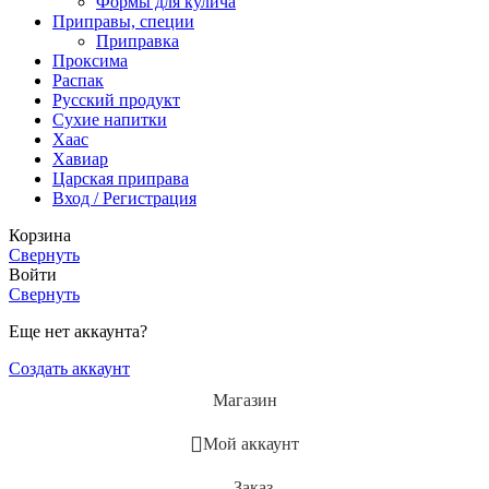
Формы для кулича
Приправы, специи
Приправка
Проксима
Распак
Русский продукт
Сухие напитки
Хаас
Хавиар
Царская приправа
Вход / Регистрация
Корзина
Свернуть
Войти
Свернуть
Еще нет аккаунта?
Создать аккаунт
Магазин
Мой аккаунт
Заказ