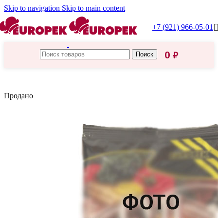
Skip to navigation
Skip to main content
+7 (921) 966-05-01
0
₽
Поиск
Главная
/
Царская приправа
Продано