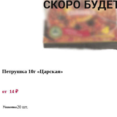
Петрушка 10г «Царская»
от
14
₽
20 шт.
Упаковка