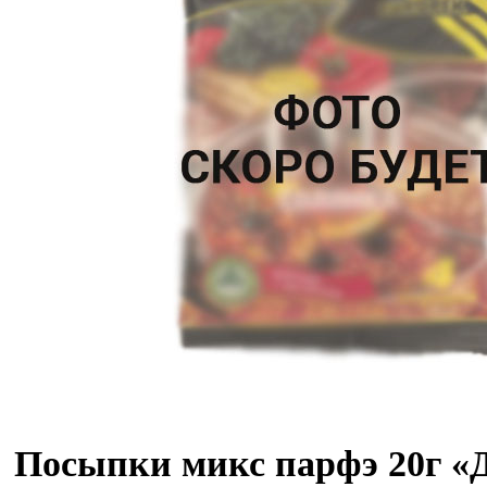
Посыпки микс парфэ 20г «