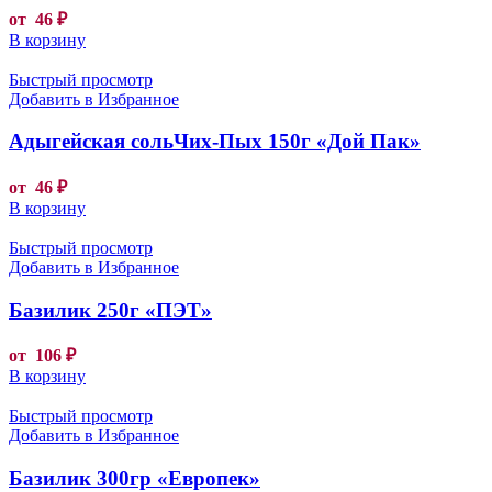
от
46
₽
В корзину
Быстрый просмотр
Добавить в Избранное
Адыгейская сольЧих-Пых 150г «Дой Пак»
от
46
₽
В корзину
Быстрый просмотр
Добавить в Избранное
Базилик 250г «ПЭТ»
от
106
₽
В корзину
Быстрый просмотр
Добавить в Избранное
Базилик 300гр «Европек»