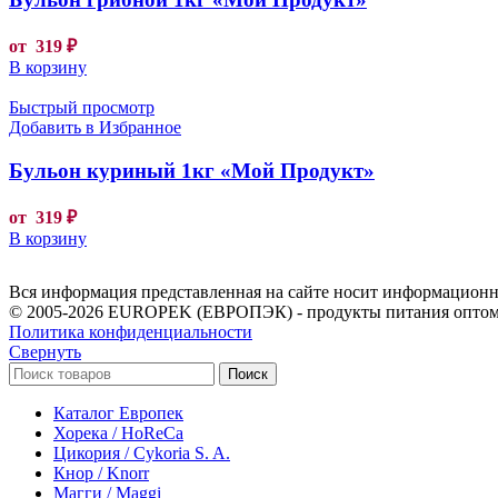
от
319
₽
В корзину
Быстрый просмотр
Добавить в Избранное
Бульон куриный 1кг «Мой Продукт»
от
319
₽
В корзину
Вся информация представленная на сайте носит информационны
© 2005-2026 EUROPEK (ЕВРОПЭК) - продукты питания оптом
Политика конфиденциальности
Свернуть
Поиск
Каталог Европек
Хорека / HoReCa
Цикория / Cykoria S. A.
Кнор / Knorr
Магги / Maggi