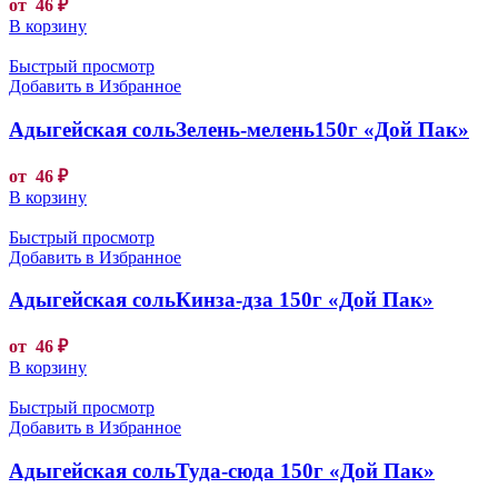
от
46
₽
В корзину
Быстрый просмотр
Добавить в Избранное
Адыгейская сольЗелень-мелень150г «Дой Пак»
от
46
₽
В корзину
Быстрый просмотр
Добавить в Избранное
Адыгейская сольКинза-дза 150г «Дой Пак»
от
46
₽
В корзину
Быстрый просмотр
Добавить в Избранное
Адыгейская сольТуда-сюда 150г «Дой Пак»