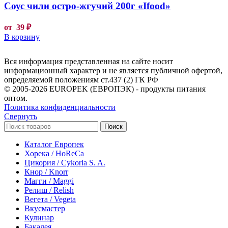
Соус чили остро-жгучий 200г «Ifood»
от
39
₽
В корзину
Вся информация представленная на сайте носит
информационный характер и не является публичной офертой,
определяемой положениям ст.437 (2) ГК РФ
© 2005-2026 EUROPEK (ЕВРОПЭК) - продукты питания
оптом.
Политика конфиденциальности
Свернуть
Поиск
Каталог Европек
Хорека / HoReCa
Цикория / Cykoria S. A.
Кнор / Knorr
Магги / Maggi
Релиш / Relish
Вегета / Vegeta
Вкусмастер
Кулинар
Бакалея