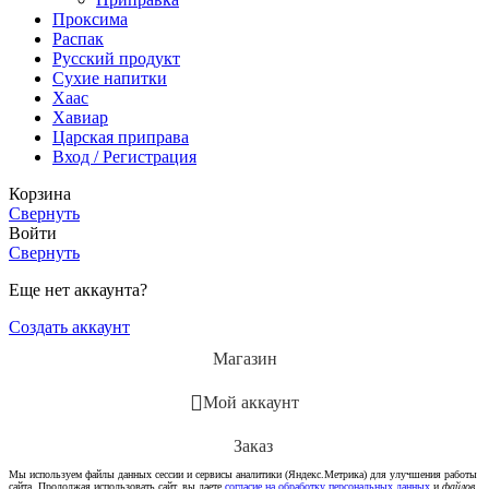
Проксима
Распак
Русский продукт
Сухие напитки
Хаас
Хавиар
Царская приправа
Вход / Регистрация
Корзина
Свернуть
Войти
Свернуть
Еще нет аккаунта?
Создать аккаунт
Магазин
Мой аккаунт
Заказ
Мы используем файлы данных сессии и сервисы аналитики (Яндекс.Метрика) для улучшения работы
сайта. Продолжая использовать сайт, вы даете
согласие на обработку персональных данных
и
файлов