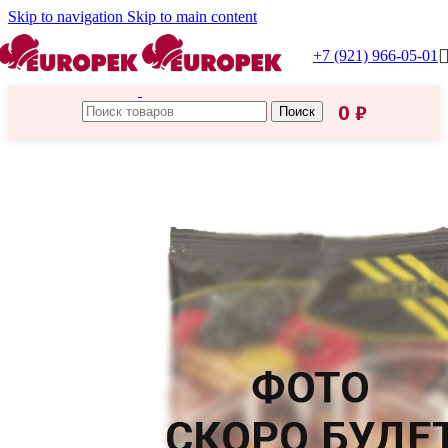
Skip to navigation
Skip to main content
+7 (921) 966-05-01
0
₽
Поиск
Главная
/
Бакалея