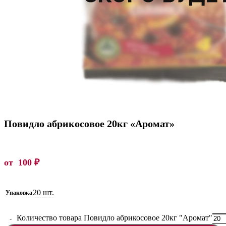
Повидло абрикосовое 20кг «Аромат»
от
100
₽
20 шт.
Упаковка
Количество товара Повидло абрикосовое 20кг "Аромат"