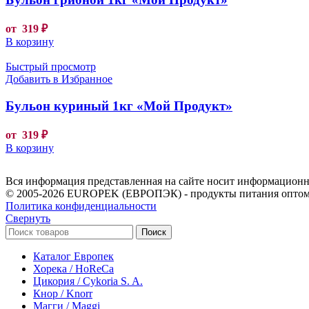
от
319
₽
В корзину
Быстрый просмотр
Добавить в Избранное
Бульон куриный 1кг «Мой Продукт»
от
319
₽
В корзину
Вся информация представленная на сайте носит информационны
© 2005-2026 EUROPEK (ЕВРОПЭК) - продукты питания оптом
Политика конфиденциальности
Свернуть
Поиск
Каталог Европек
Хорека / HoReCa
Цикория / Cykoria S. A.
Кнор / Knorr
Магги / Maggi