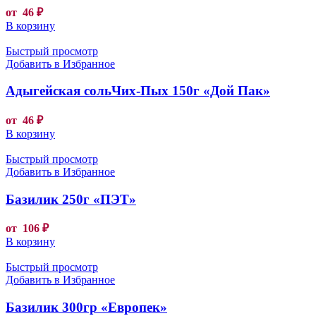
от
46
₽
В корзину
Быстрый просмотр
Добавить в Избранное
Адыгейская сольЧих-Пых 150г «Дой Пак»
от
46
₽
В корзину
Быстрый просмотр
Добавить в Избранное
Базилик 250г «ПЭТ»
от
106
₽
В корзину
Быстрый просмотр
Добавить в Избранное
Базилик 300гр «Европек»