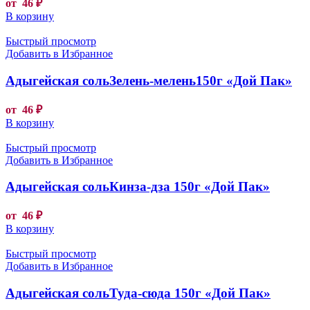
от
46
₽
В корзину
Быстрый просмотр
Добавить в Избранное
Адыгейская сольЗелень-мелень150г «Дой Пак»
от
46
₽
В корзину
Быстрый просмотр
Добавить в Избранное
Адыгейская сольКинза-дза 150г «Дой Пак»
от
46
₽
В корзину
Быстрый просмотр
Добавить в Избранное
Адыгейская сольТуда-сюда 150г «Дой Пак»