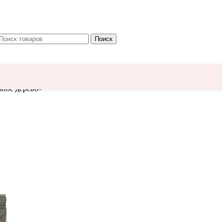
Поиск
ное дерево»