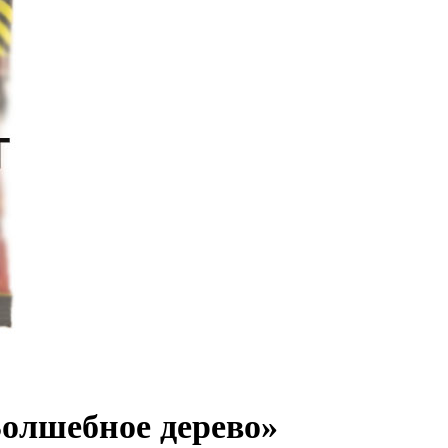
олшебное дерево»