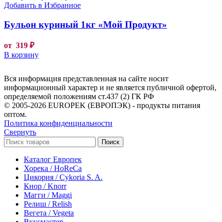
Добавить в Избранное
Бульон куриный 1кг «Мой Продукт»
от
319
₽
В корзину
Вся информация представленная на сайте носит
информационный характер и не является публичной офертой,
определяемой положениям ст.437 (2) ГК РФ
© 2005-2026 EUROPEK (ЕВРОПЭК) - продукты питания
оптом.
Политика конфиденциальности
Свернуть
Поиск
Каталог Европек
Хорека / HoReCa
Цикория / Cykoria S. A.
Кнор / Knorr
Магги / Maggi
Релиш / Relish
Вегета / Vegeta
Вкусмастер