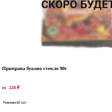
Приправа буково стекло 90г
от
228
₽
40 шт.
Упаковка