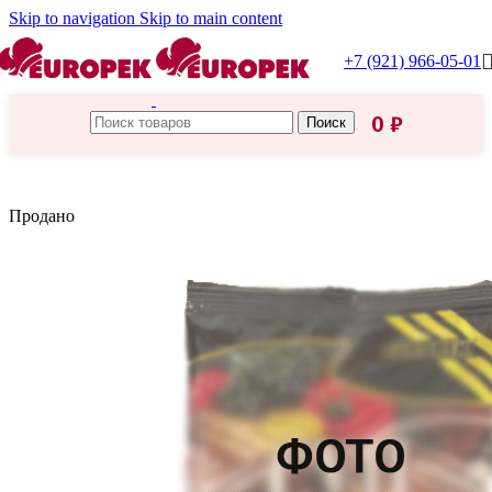
Skip to navigation
Skip to main content
+7 (921) 966-05-01
0
₽
Поиск
Главная
/
Греция
Продано