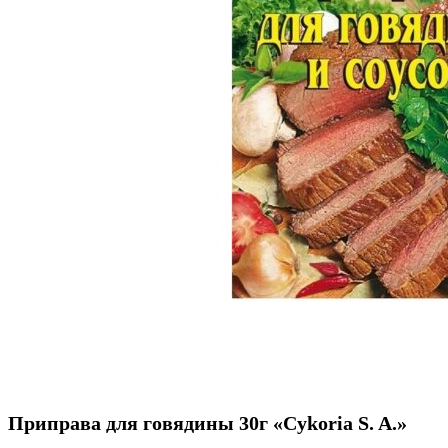
Приправа для говядины 30г «Cykoria S. A.»