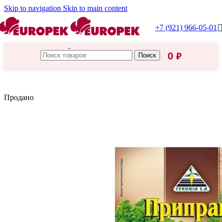
Skip to navigation
Skip to main content
+7 (921) 966-05-01
0
₽
Поиск
Главная
/
Cykoria S. A.
Продано