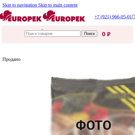
Skip to navigation
Skip to main content
+7 (921) 966-05-01
0
₽
Поиск
Главная
/
Проксима
Продано