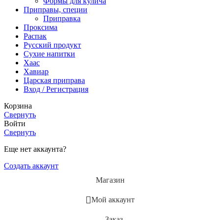
Формы для кулича
Приправы, специи
Приправка
Проксима
Распак
Русский продукт
Сухие напитки
Хаас
Хавиар
Царская приправа
Вход / Регистрация
Корзина
Свернуть
Войти
Свернуть
Еще нет аккаунта?
Создать аккаунт
Магазин
Мой аккаунт
Заказ