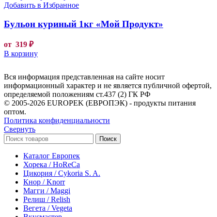
Добавить в Избранное
Бульон куриный 1кг «Мой Продукт»
от
319
₽
В корзину
Вся информация представленная на сайте носит
информационный характер и не является публичной офертой,
определяемой положениям ст.437 (2) ГК РФ
© 2005-2026 EUROPEK (ЕВРОПЭК) - продукты питания
оптом.
Политика конфиденциальности
Свернуть
Поиск
Каталог Европек
Хорека / HoReCa
Цикория / Cykoria S. A.
Кнор / Knorr
Магги / Maggi
Релиш / Relish
Вегета / Vegeta
Вкусмастер