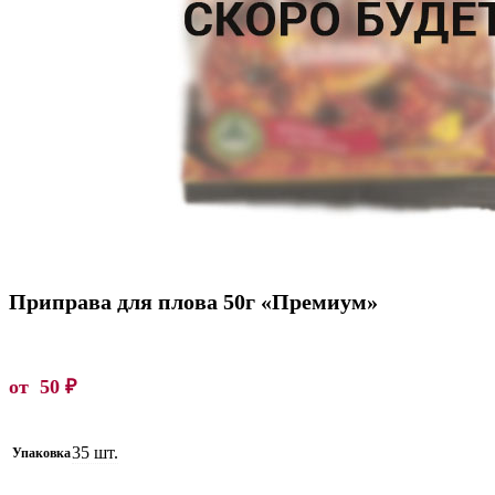
Приправа для плова 50г «Премиум»
от
50
₽
35 шт.
Упаковка