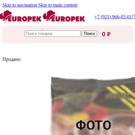
Skip to navigation
Skip to main content
+7 (921) 966-05-01
0
₽
Поиск
Главная
/
Приправка
Продано