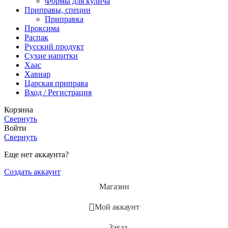
Формы для кулича
Приправы, специи
Приправка
Проксима
Распак
Русский продукт
Сухие напитки
Хаас
Хавиар
Царская приправа
Вход / Регистрация
Корзина
Свернуть
Войти
Свернуть
Еще нет аккаунта?
Создать аккаунт
Магазин
Мой аккаунт
Заказ