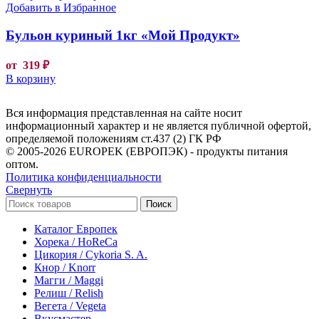
Добавить в Избранное
Бульон куриный 1кг «Мой Продукт»
от
319
₽
В корзину
Вся информация представленная на сайте носит
информационный характер и не является публичной офертой,
определяемой положениям ст.437 (2) ГК РФ
© 2005-2026 EUROPEK (ЕВРОПЭК) - продукты питания
оптом.
Политика конфиденциальности
Свернуть
Поиск
Каталог Европек
Хорека / HoReCa
Цикория / Cykoria S. A.
Кнор / Knorr
Магги / Maggi
Релиш / Relish
Вегета / Vegeta
Вкусмастер