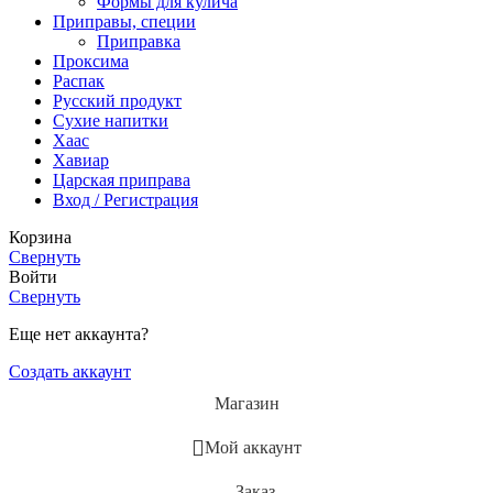
Формы для кулича
Приправы, специи
Приправка
Проксима
Распак
Русский продукт
Сухие напитки
Хаас
Хавиар
Царская приправа
Вход / Регистрация
Корзина
Свернуть
Войти
Свернуть
Еще нет аккаунта?
Создать аккаунт
Магазин
Мой аккаунт
Заказ