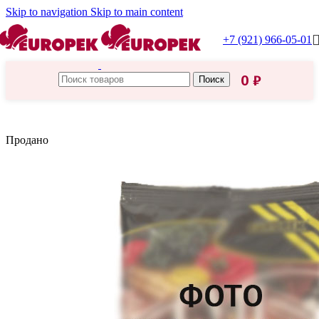
Skip to navigation
Skip to main content
+7 (921) 966-05-01
0
₽
Поиск
Главная
/
Приправы, специи
Продано