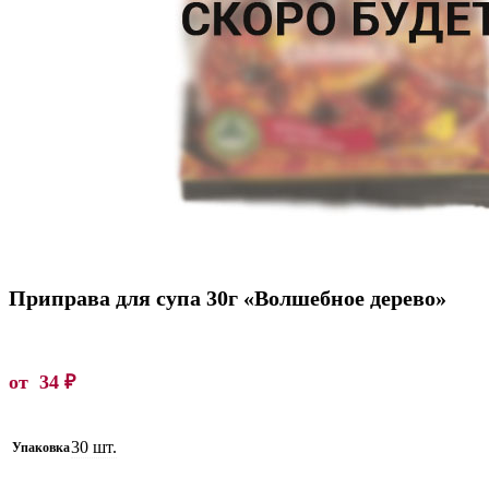
Приправа для супа 30г «Волшебное дерево»
от
34
₽
30 шт.
Упаковка