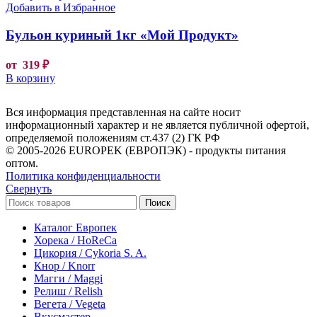
Добавить в Избранное
Бульон куриный 1кг «Мой Продукт»
от
319
₽
В корзину
Вся информация представленная на сайте носит
информационный характер и не является публичной офертой,
определяемой положениям ст.437 (2) ГК РФ
© 2005-2026 EUROPEK (ЕВРОПЭК) - продукты питания
оптом.
Политика конфиденциальности
Свернуть
Поиск
Каталог Европек
Хорека / HoReCa
Цикория / Cykoria S. A.
Кнор / Knorr
Магги / Maggi
Релиш / Relish
Вегета / Vegeta
Вкусмастер