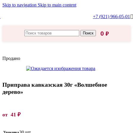
Skip to navigation
Skip to main content
+7 (921) 966-05-01
0
₽
Поиск
Главная
/
Приправы, специи
Продано
Приправа кавказская 30г «Волшебное
дерево»
от
41
₽
30 шт.
Упаковка