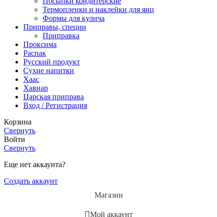
Посыпки кондитерские
Термопленки и наклейки для яиц
Формы для кулича
Приправы, специи
Приправка
Проксима
Распак
Русский продукт
Сухие напитки
Хаас
Хавиар
Царская приправа
Вход / Регистрация
Корзина
Свернуть
Войти
Свернуть
Еще нет аккаунта?
Создать аккаунт
Магазин
Мой аккаунт