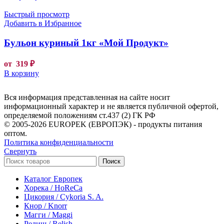
Быстрый просмотр
Добавить в Избранное
Бульон куриный 1кг «Мой Продукт»
от
319
₽
В корзину
Вся информация представленная на сайте носит
информационный характер и не является публичной офертой,
определяемой положениям ст.437 (2) ГК РФ
© 2005-2026 EUROPEK (ЕВРОПЭК) - продукты питания
оптом.
Политика конфиденциальности
Свернуть
Поиск
Каталог Европек
Хорека / HoReCa
Цикория / Cykoria S. A.
Кнор / Knorr
Магги / Maggi
Релиш / Relish