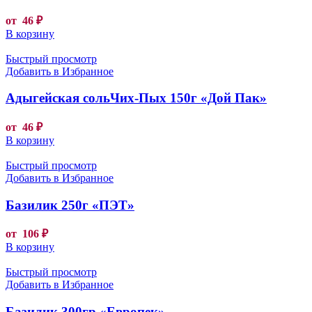
от
46
₽
В корзину
Быстрый просмотр
Добавить в Избранное
Адыгейская сольЧих-Пых 150г «Дой Пак»
от
46
₽
В корзину
Быстрый просмотр
Добавить в Избранное
Базилик 250г «ПЭТ»
от
106
₽
В корзину
Быстрый просмотр
Добавить в Избранное
Базилик 300гр «Европек»