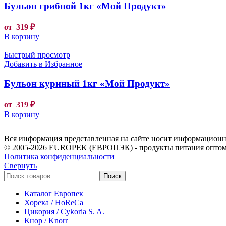
Бульон грибной 1кг «Мой Продукт»
от
319
₽
В корзину
Быстрый просмотр
Добавить в Избранное
Бульон куриный 1кг «Мой Продукт»
от
319
₽
В корзину
Вся информация представленная на сайте носит информационны
© 2005-2026 EUROPEK (ЕВРОПЭК) - продукты питания оптом
Политика конфиденциальности
Свернуть
Поиск
Каталог Европек
Хорека / HoReCa
Цикория / Cykoria S. A.
Кнор / Knorr