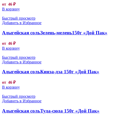
от
46
₽
В корзину
Быстрый просмотр
Добавить в Избранное
Адыгейская сольЗелень-мелень150г «Дой Пак»
от
46
₽
В корзину
Быстрый просмотр
Добавить в Избранное
Адыгейская сольКинза-дза 150г «Дой Пак»
от
46
₽
В корзину
Быстрый просмотр
Добавить в Избранное
Адыгейская сольТуда-сюда 150г «Дой Пак»