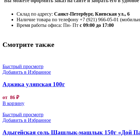
Вы можете оформить заказ на сайте и забрать его в удобное
Склад по адресу:
Санкт-Петербург, Киевская ул., 6
Наличие товара по телефону +7 (921) 966-05-01 (мобильны
Время работы офиса: Пн- Пт
с 09:00 до 17:00
Смотрите также
Быстрый просмотр
Добавить в Избранное
Аджика уляпская 100г
от
86
₽
В корзину
Быстрый просмотр
Добавить в Избранное
Адыгейская соль Шашлык-машлык 150г «Дой П