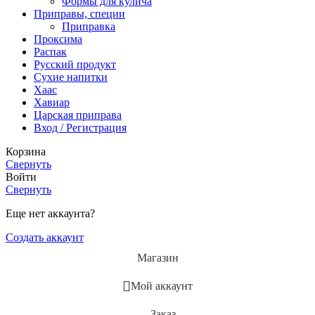
Формы для кулича
Приправы, специи
Приправка
Проксима
Распак
Русский продукт
Сухие напитки
Хаас
Хавиар
Царская приправа
Вход / Регистрация
Корзина
Свернуть
Войти
Свернуть
Еще нет аккаунта?
Создать аккаунт
Магазин
Мой аккаунт
Заказ