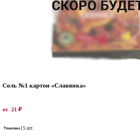
Соль №1 картон «Славянка»
от
21
₽
15 шт.
Упаковка