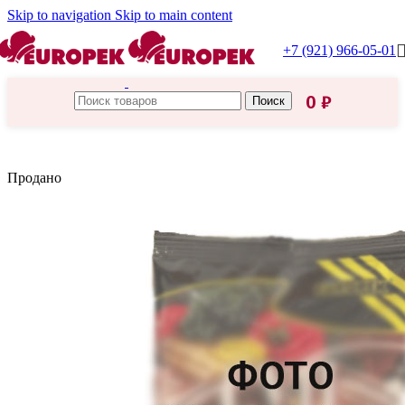
Skip to navigation
Skip to main content
+7 (921) 966-05-01
0
₽
Поиск
Главная
/
Соль
Продано