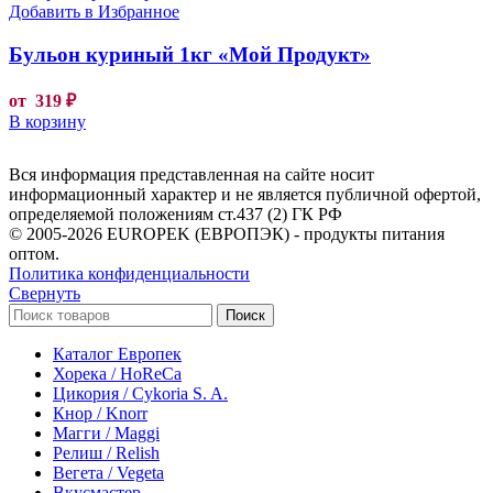
Добавить в Избранное
Бульон куриный 1кг «Мой Продукт»
от
319
₽
В корзину
Вся информация представленная на сайте носит
информационный характер и не является публичной офертой,
определяемой положениям ст.437 (2) ГК РФ
© 2005-2026 EUROPEK (ЕВРОПЭК) - продукты питания
оптом.
Политика конфиденциальности
Свернуть
Поиск
Каталог Европек
Хорека / HoReCa
Цикория / Cykoria S. A.
Кнор / Knorr
Магги / Maggi
Релиш / Relish
Вегета / Vegeta
Вкусмастер