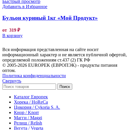
Быстрый просмотр
Добавить в Избранное
Бульон куриный 1кг «Мой Продукт»
от
319
₽
В корзину
Вся информация представленная на сайте носит
информационный характер и не является публичной офертой,
определяемой положениям ст.437 (2) ГК РФ
© 2005-2026 EUROPEK (ЕВРОПЭК) - продукты питания
оптом.
Политика конфиденциальности
Свернуть
Поиск
Каталог Европек
Хорека / HoReCa
Цикория / Cykoria S. A.
Кнор / Knorr
Магги / Maggi
Релиш / Relish
Вегета / Vegeta