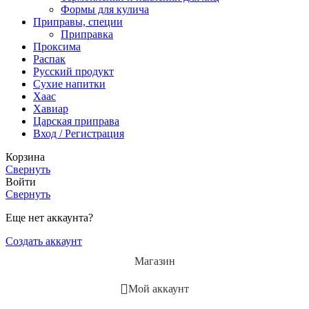
Формы для кулича
Приправы, специи
Приправка
Проксима
Распак
Русский продукт
Сухие напитки
Хаас
Хавиар
Царская приправа
Вход / Регистрация
Корзина
Свернуть
Войти
Свернуть
Еще нет аккаунта?
Создать аккаунт
Магазин
Мой аккаунт