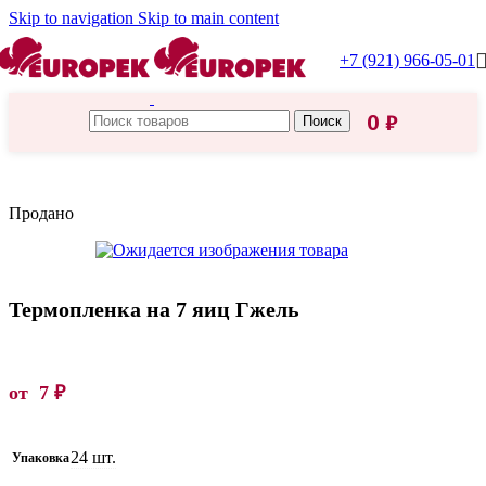
Skip to navigation
Skip to main content
+7 (921) 966-05-01
0
₽
Поиск
Главная
/
Пасха
Продано
Термопленка на 7 яиц Гжель
от
7
₽
24 шт.
Упаковка