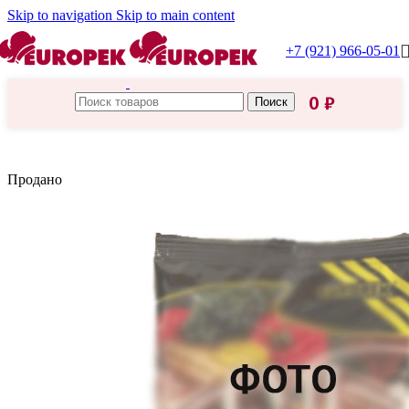
Skip to navigation
Skip to main content
+7 (921) 966-05-01
0
₽
Поиск
Главная
/
Пасха
Продано