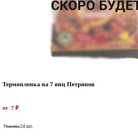
Термопленка на 7 яиц Петрянов
от
7
₽
24 шт.
Упаковка