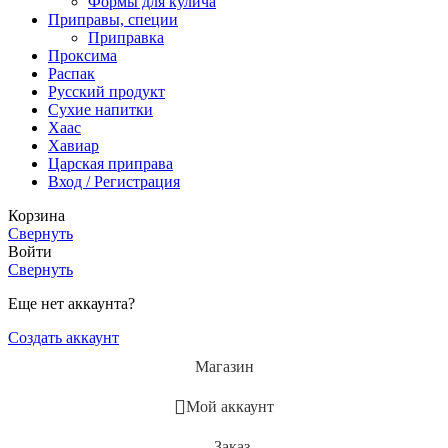
Формы для кулича
Приправы, специи
Приправка
Проксима
Распак
Русский продукт
Сухие напитки
Хаас
Хавиар
Царская приправа
Вход / Регистрация
Корзина
Свернуть
Войти
Свернуть
Еще нет аккаунта?
Создать аккаунт
Магазин
Мой аккаунт
Заказ