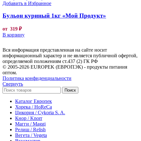
Добавить в Избранное
Бульон куриный 1кг «Мой Продукт»
от
319
₽
В корзину
Вся информация представленная на сайте носит
информационный характер и не является публичной офертой,
определяемой положениям ст.437 (2) ГК РФ
© 2005-2026 EUROPEK (ЕВРОПЭК) - продукты питания
оптом.
Политика конфиденциальности
Свернуть
Поиск
Каталог Европек
Хорека / HoReCa
Цикория / Cykoria S. A.
Кнор / Knorr
Магги / Maggi
Релиш / Relish
Вегета / Vegeta
Вкусмастер