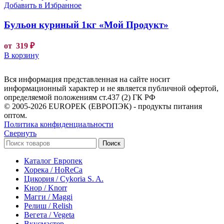
Добавить в Избранное
Бульон куриный 1кг «Мой Продукт»
от
319
₽
В корзину
Вся информация представленная на сайте носит
информационный характер и не является публичной офертой,
определяемой положениям ст.437 (2) ГК РФ
© 2005-2026 EUROPEK (ЕВРОПЭК) - продукты питания
оптом.
Политика конфиденциальности
Свернуть
Поиск
Каталог Европек
Хорека / HoReCa
Цикория / Cykoria S. A.
Кнор / Knorr
Магги / Maggi
Релиш / Relish
Вегета / Vegeta
Вкусмастер