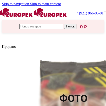
Skip to navigation
Skip to main content
+7 (921) 966-05-01
0
₽
Поиск
Главная
/
Греция
Продано