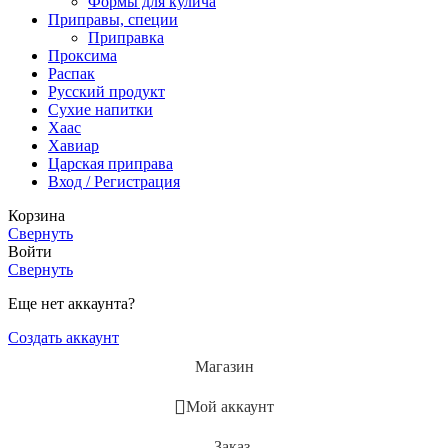
Формы для кулича
Приправы, специи
Приправка
Проксима
Распак
Русский продукт
Сухие напитки
Хаас
Хавиар
Царская приправа
Вход / Регистрация
Корзина
Свернуть
Войти
Свернуть
Еще нет аккаунта?
Создать аккаунт
Магазин
Мой аккаунт
Заказ