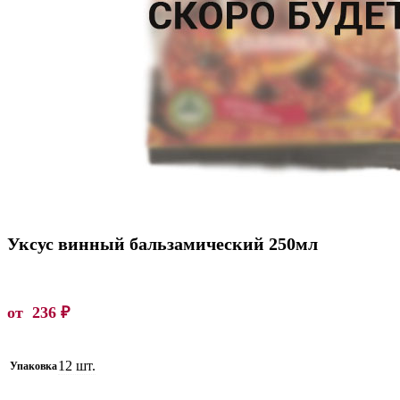
Уксус винный бальзамический 250мл
от
236
₽
12 шт.
Упаковка