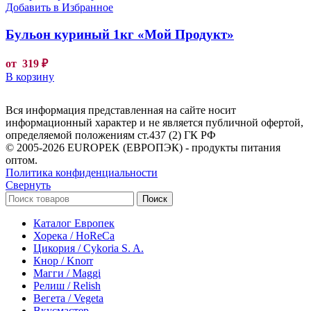
Добавить в Избранное
Бульон куриный 1кг «Мой Продукт»
от
319
₽
В корзину
Вся информация представленная на сайте носит
информационный характер и не является публичной офертой,
определяемой положениям ст.437 (2) ГК РФ
© 2005-2026 EUROPEK (ЕВРОПЭК) - продукты питания
оптом.
Политика конфиденциальности
Свернуть
Поиск
Каталог Европек
Хорека / HoReCa
Цикория / Cykoria S. A.
Кнор / Knorr
Магги / Maggi
Релиш / Relish
Вегета / Vegeta
Вкусмастер