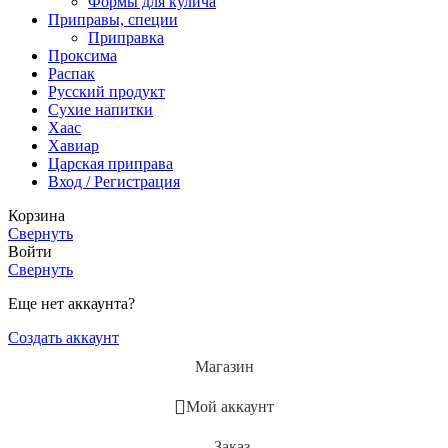
Формы для кулича
Приправы, специи
Приправка
Проксима
Распак
Русский продукт
Сухие напитки
Хаас
Хавиар
Царская приправа
Вход / Регистрация
Корзина
Свернуть
Войти
Свернуть
Еще нет аккаунта?
Создать аккаунт
Магазин
Мой аккаунт
Заказ