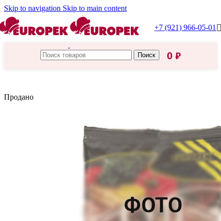
Skip to navigation
Skip to main content
+7 (921) 966-05-01
0
₽
Поиск
Главная
/
Мирный
Продано