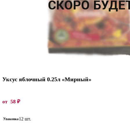
Уксус яблочный 0.25л «Мирный»
от
58
₽
12 шт.
Упаковка