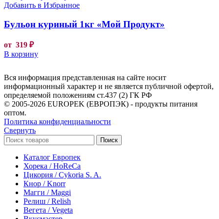
Добавить в Избранное
Бульон куриный 1кг «Мой Продукт»
от
319
₽
В корзину
Вся информация представленная на сайте носит
информационный характер и не является публичной офертой,
определяемой положениям ст.437 (2) ГК РФ
© 2005-2026 EUROPEK (ЕВРОПЭК) - продукты питания
оптом.
Политика конфиденциальности
Свернуть
Поиск
Каталог Европек
Хорека / HoReCa
Цикория / Cykoria S. A.
Кнор / Knorr
Магги / Maggi
Релиш / Relish
Вегета / Vegeta
Вкусмастер