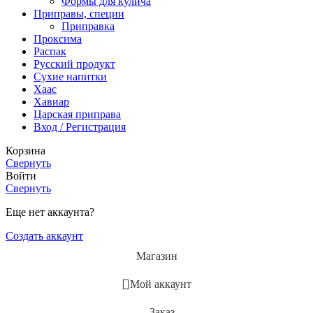
Формы для кулича
Приправы, специи
Приправка
Проксима
Распак
Русский продукт
Сухие напитки
Хаас
Хавиар
Царская приправа
Вход / Регистрация
Корзина
Свернуть
Войти
Свернуть
Еще нет аккаунта?
Создать аккаунт
Магазин
Мой аккаунт
Заказ