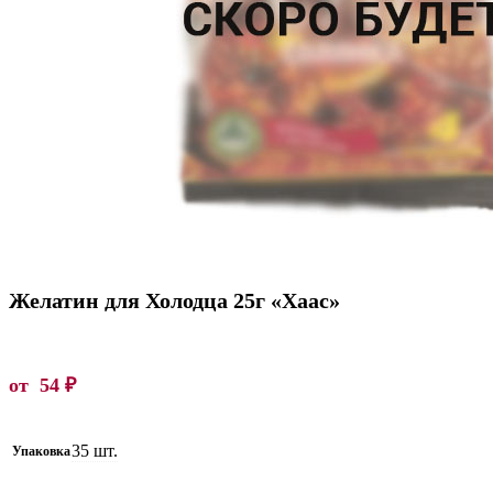
Желатин для Холодца 25г «Хаас»
от
54
₽
35 шт.
Упаковка