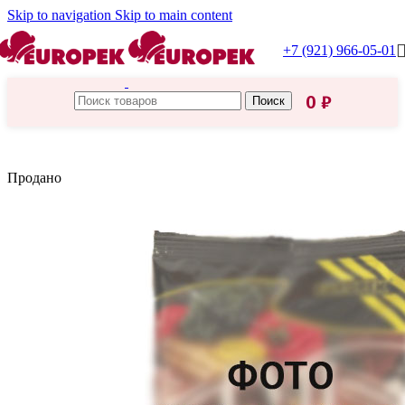
Skip to navigation
Skip to main content
+7 (921) 966-05-01
0
₽
Поиск
Главная
/
Хаас
Продано