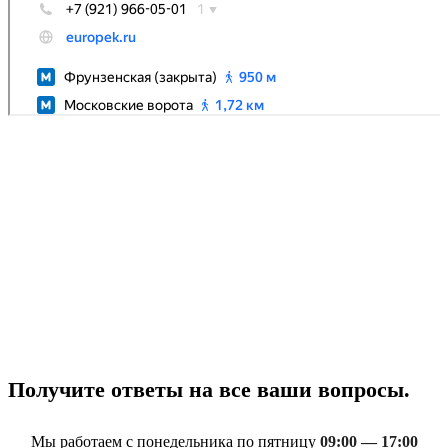
Получите ответы на все ваши вопросы.
Мы работаем с понедельника по пятницу
09:00 — 17:00