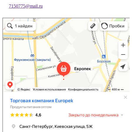
7150775@mail.ru
Торговая компания Europek
Продукты питания оптом в Санкт‑Петербурге