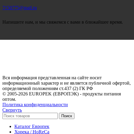
7150775@mail.ru
Напишите нам, и мы свяжемся с вами в ближайшее время.
Вся информация представленная на сайте носит
информационный характер и не является публичной офертой,
определяемой положениям ст.437 (2) ГК РФ
© 2005-2026 EUROPEK (ЕВРОПЭК) - продукты питания
оптом.
Политика конфиденциальности
Свернуть
Поиск
Каталог Европек
Хорека / HoReCa