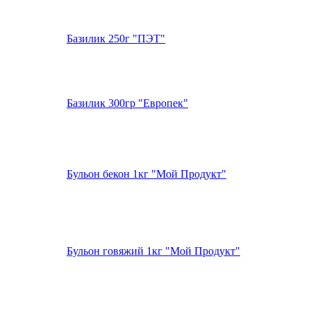
Базилик 250г "ПЭТ"
Базилик 300гр "Европек"
Бульон бекон 1кг "Мой Продукт"
Бульон говяжий 1кг "Мой Продукт"