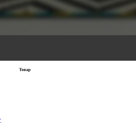
Товар
"