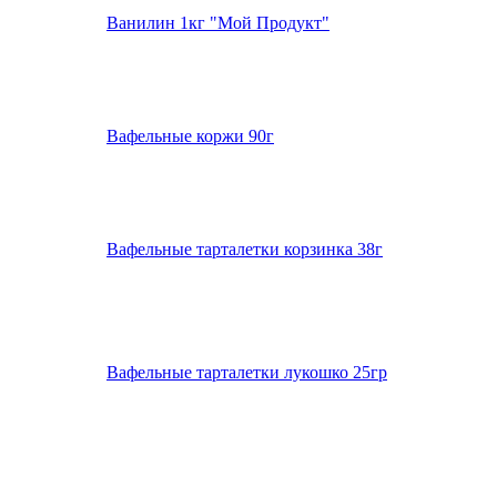
Ванилин 1кг "Мой Продукт"
Вафельные коржи 90г
Вафельные тарталетки корзинка 38г
Вафельные тарталетки лукошко 25гр