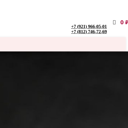
0
+7 (921) 966-05-01
+7 (812) 746-72-69