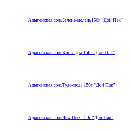
Адыгейская сольЗелень-мелень150г "Дой Пак"
Адыгейская сольКинза-дза 150г "Дой Пак"
Адыгейская сольТуда-сюда 150г "Дой Пак"
Адыгейская сольЧих-Пых 150г "Дой Пак"