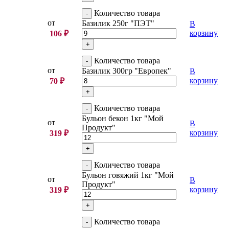
Количество товара
от
Базилик 250г "ПЭТ"
В
корзину
106
₽
Количество товара
от
Базилик 300гр "Европек"
В
корзину
70
₽
Количество товара
Бульон бекон 1кг "Мой
от
В
Продукт"
корзину
319
₽
Количество товара
Бульон говяжий 1кг "Мой
от
В
Продукт"
корзину
319
₽
Количество товара