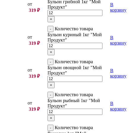
Бульон грибной 1кг "Мой
от
В
Продукт"
корзину
319
₽
Количество товара
Бульон куриный 1кг "Мой
от
В
Продукт"
корзину
319
₽
Количество товара
Бульон овощной 1кг "Мой
от
В
Продукт"
корзину
319
₽
Количество товара
Бульон рыбный 1кг "Мой
от
В
Продукт"
корзину
319
₽
Количество товара