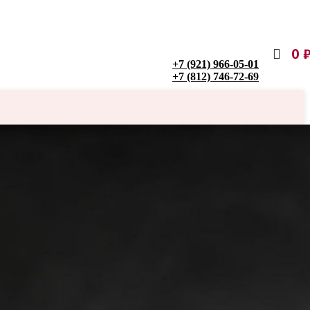
0
+7 (921) 966-05-01
+7 (812) 746-72-69