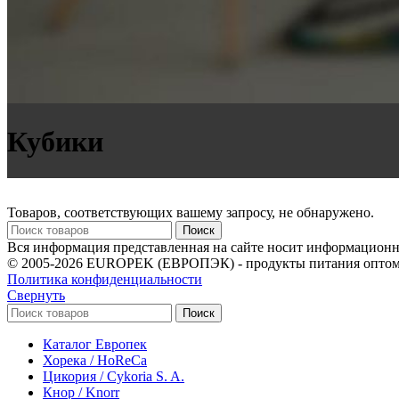
Кубики
Товаров, соответствующих вашему запросу, не обнаружено.
Поиск
Вся информация представленная на сайте носит информационны
© 2005-2026 EUROPEK (ЕВРОПЭК) - продукты питания оптом
Политика конфиденциальности
Свернуть
Поиск
Каталог Европек
Хорека / HoReCa
Цикория / Cykoria S. A.
Кнор / Knorr