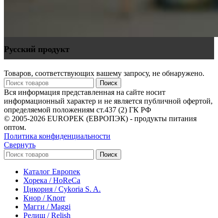
Русский продукт
Товаров, соответствующих вашему запросу, не обнаружено.
Поиск
Вся информация представленная на сайте носит
информационный характер и не является публичной офертой,
определяемой положениям ст.437 (2) ГК РФ
© 2005-2026 EUROPEK (ЕВРОПЭК) - продукты питания
оптом.
Политика конфиденциальности
Свернуть
Поиск
Каталог Европек
Хорека / HoReCa
Цикория / Cykoria S. A.
Кнор / Knorr
Магги / Maggi
Релиш / Relish