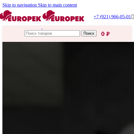
Skip to navigation
Skip to main content
+7 (921) 966-05-01
0
₽
Поиск