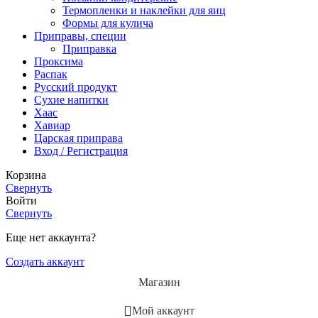
Термопленки и наклейки для яиц
Формы для кулича
Приправы, специи
Приправка
Проксима
Распак
Русский продукт
Сухие напитки
Хаас
Хавиар
Царская приправа
Вход / Регистрация
Корзина
Свернуть
Войти
Свернуть
Еще нет аккаунта?
Создать аккаунт
Магазин
Мой аккаунт