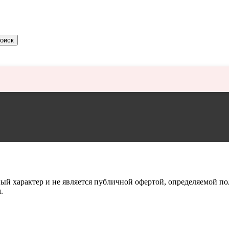
оиск
й характер и не является публичной офертой, определяемой по
.