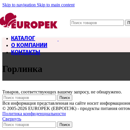
Skip to navigation
Skip to main content
П
КАТАЛОГ
О КОМПАНИИ
КОНТАКТЫ
Горлинка
Товаров, соответствующих вашему запросу, не обнаружено.
Поиск
Вся информация представленная на сайте носит информационны
© 2005-2026 EUROPEK (ЕВРОПЭК) - продукты питания оптом
Политика конфиденциальности
Свернуть
Поиск