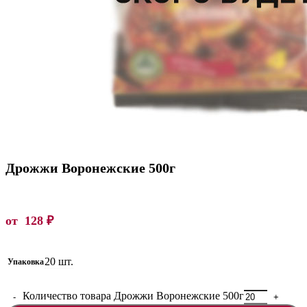
Дрожжи Воронежские 500г
от
128
₽
20 шт.
Упаковка
Количество товара Дрожжи Воронежские 500г