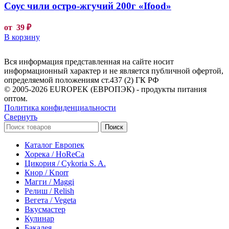
Соус чили остро-жгучий 200г «Ifood»
от
39
₽
В корзину
Вся информация представленная на сайте носит
информационный характер и не является публичной офертой,
определяемой положениям ст.437 (2) ГК РФ
© 2005-2026 EUROPEK (ЕВРОПЭК) - продукты питания
оптом.
Политика конфиденциальности
Свернуть
Поиск
Каталог Европек
Хорека / HoReCa
Цикория / Cykoria S. A.
Кнор / Knorr
Магги / Maggi
Релиш / Relish
Вегета / Vegeta
Вкусмастер
Кулинар
Бакалея