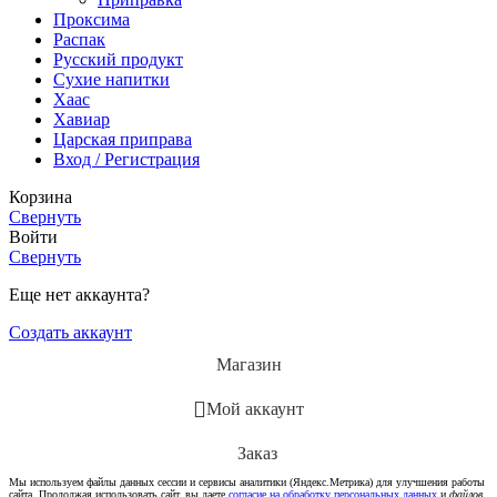
Проксима
Распак
Русский продукт
Сухие напитки
Хаас
Хавиар
Царская приправа
Вход / Регистрация
Корзина
Свернуть
Войти
Свернуть
Еще нет аккаунта?
Создать аккаунт
Магазин
Мой аккаунт
Заказ
Мы используем файлы данных сессии и сервисы аналитики (Яндекс.Метрика) для улучшения работы
сайта. Продолжая использовать сайт, вы даете
согласие на обработку персональных данных
и
файлов