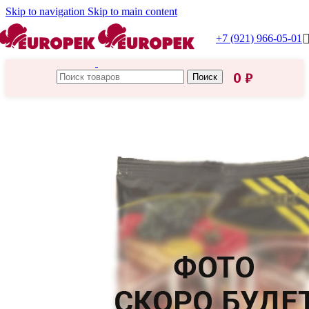
Skip to navigation
Skip to main content
+7 (921) 966-05-01
0
₽
Поиск
Главная
/
Бакалея