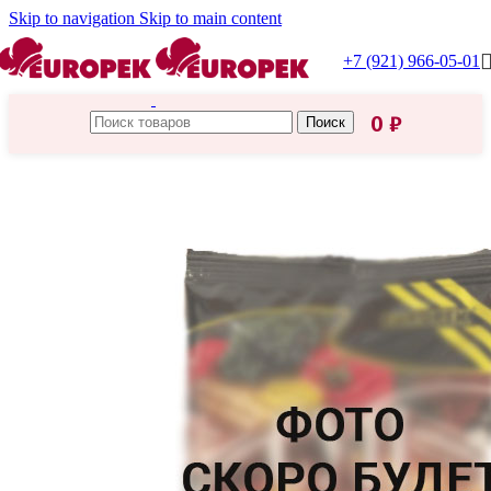
Skip to navigation
Skip to main content
+7 (921) 966-05-01
0
₽
Поиск
Главная
/
Горчица, Хрен