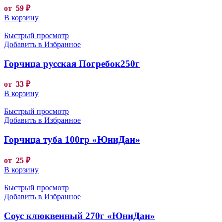
от
59
₽
В корзину
Быстрый просмотр
Добавить в Избранное
Горчица русская Погребок250г
от
33
₽
В корзину
Быстрый просмотр
Добавить в Избранное
Горчица туба 100гр «ЮниДан»
от
25
₽
В корзину
Быстрый просмотр
Добавить в Избранное
Соус клюквенный 270г «ЮниДан»