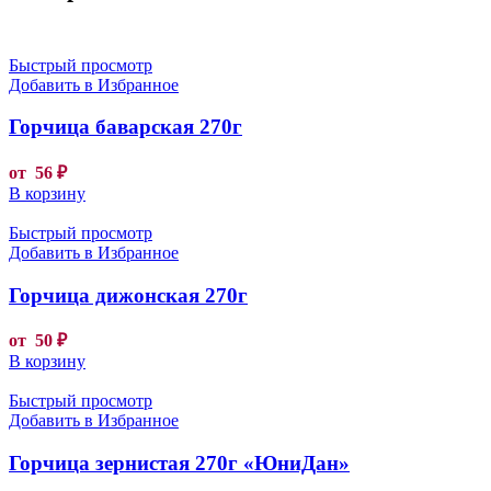
Быстрый просмотр
Добавить в Избранное
Горчица баварская 270г
от
56
₽
В корзину
Быстрый просмотр
Добавить в Избранное
Горчица дижонская 270г
от
50
₽
В корзину
Быстрый просмотр
Добавить в Избранное
Горчица зернистая 270г «ЮниДан»