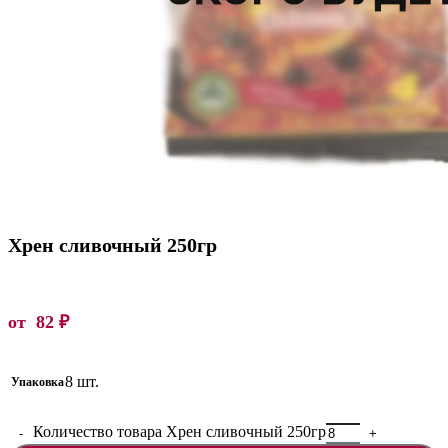
Хрен сливочный 250гр
от
82
₽
8 шт.
Упаковка
Количество товара Хрен сливочный 250гр