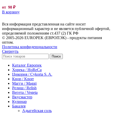
от
98
₽
В корзину
Вся информация представленная на сайте носит
информационный характер и не является публичной офертой,
определяемой положениям ст.437 (2) ГК РФ
© 2005-2026 EUROPEK (ЕВРОПЭК) - продукты питания
оптом.
Политика конфиденциальности
Свернуть
Поиск
Каталог Европек
Хорека / HoReCa
Цикория / Cykoria S. A.
Кнор / Knorr
Магги / Maggi
Релиш / Relish
Вегета / Vegeta
Вкусмастер
Кулинар
Бакалея
Адыгейская соль