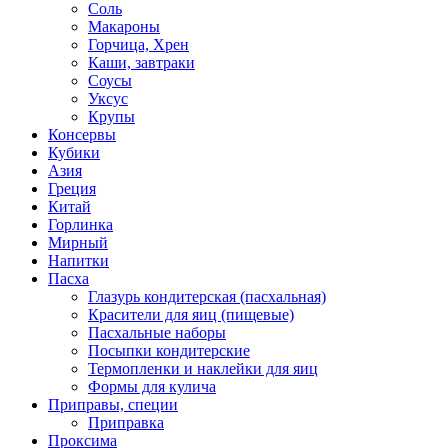
Соль
Макароны
Горчица, Хрен
Каши, завтраки
Соусы
Уксус
Крупы
Консервы
Кубики
Азия
Греция
Китай
Горлинка
Мирный
Напитки
Пасха
Глазурь кондитерская (пасхальная)
Красители для яиц (пищевые)
Пасхальные наборы
Посыпки кондитерские
Термопленки и наклейки для яиц
Формы для кулича
Приправы, специи
Приправка
Проксима