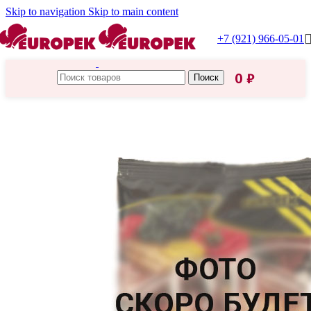
Skip to navigation
Skip to main content
+7 (921) 966-05-01
0
₽
Поиск
Главная
/
HoReCa