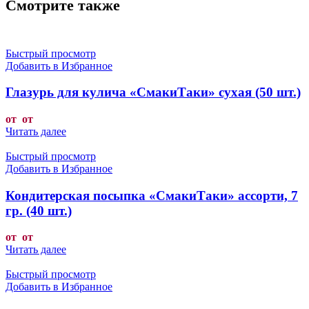
Смотрите также
Быстрый просмотр
Добавить в Избранное
Глазурь для кулича «СмакиТаки» сухая (50 шт.)
от от
Читать далее
Быстрый просмотр
Добавить в Избранное
Кондитерская посыпка «СмакиТаки» ассорти, 7
гр. (40 шт.)
от от
Читать далее
Быстрый просмотр
Добавить в Избранное