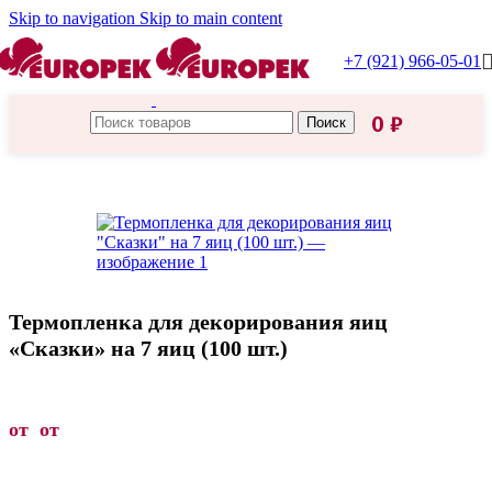
Skip to navigation
Skip to main content
+7 (921) 966-05-01
0
₽
Поиск
Главная
/
Товары для пасхи
/
Термопленки и наклейки для яиц
Термопленка для декорирования яиц
«Сказки» на 7 яиц (100 шт.)
от от