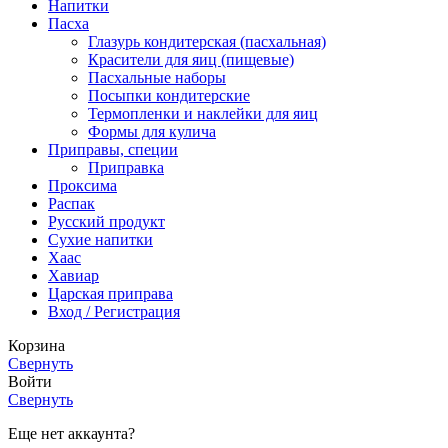
Напитки
Пасха
Глазурь кондитерская (пасхальная)
Красители для яиц (пищевые)
Пасхальные наборы
Посыпки кондитерские
Термопленки и наклейки для яиц
Формы для кулича
Приправы, специи
Приправка
Проксима
Распак
Русский продукт
Сухие напитки
Хаас
Хавиар
Царская приправа
Вход / Регистрация
Корзина
Свернуть
Войти
Свернуть
Еще нет аккаунта?