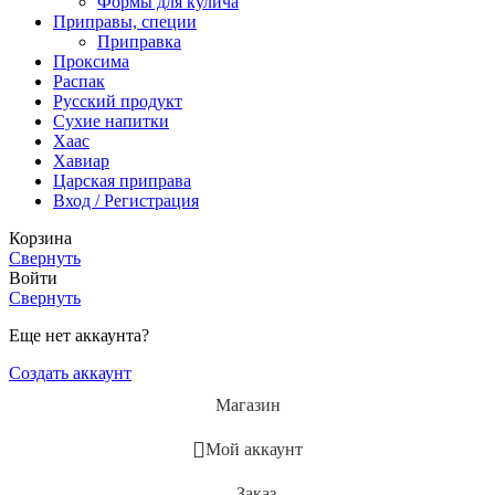
Формы для кулича
Приправы, специи
Приправка
Проксима
Распак
Русский продукт
Сухие напитки
Хаас
Хавиар
Царская приправа
Вход / Регистрация
Корзина
Свернуть
Войти
Свернуть
Еще нет аккаунта?
Создать аккаунт
Магазин
Мой аккаунт
Заказ