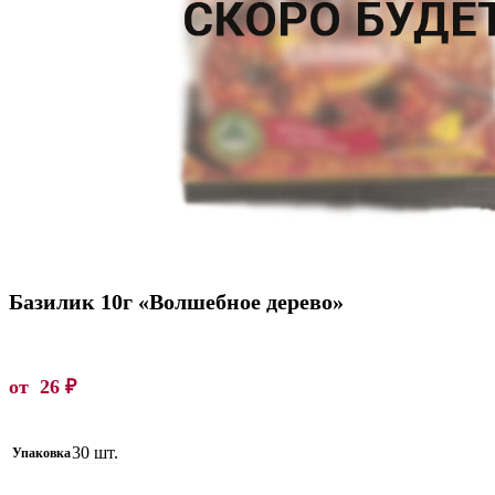
Базилик 10г «Волшебное дерево»
от
26
₽
30 шт.
Упаковка