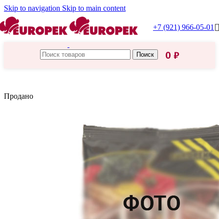
Skip to navigation
Skip to main content
+7 (921) 966-05-01
0
₽
Поиск
Главная
/
Приправы, специи
Продано