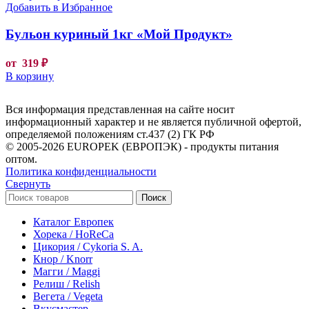
Добавить в Избранное
Бульон куриный 1кг «Мой Продукт»
от
319
₽
В корзину
Вся информация представленная на сайте носит
информационный характер и не является публичной офертой,
определяемой положениям ст.437 (2) ГК РФ
© 2005-2026 EUROPEK (ЕВРОПЭК) - продукты питания
оптом.
Политика конфиденциальности
Свернуть
Поиск
Каталог Европек
Хорека / HoReCa
Цикория / Cykoria S. A.
Кнор / Knorr
Магги / Maggi
Релиш / Relish
Вегета / Vegeta
Вкусмастер