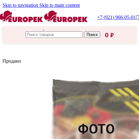
Skip to navigation
Skip to main content
+7 (921) 966-05-01
0
₽
Поиск
Главная
/
Царская приправа
Продано