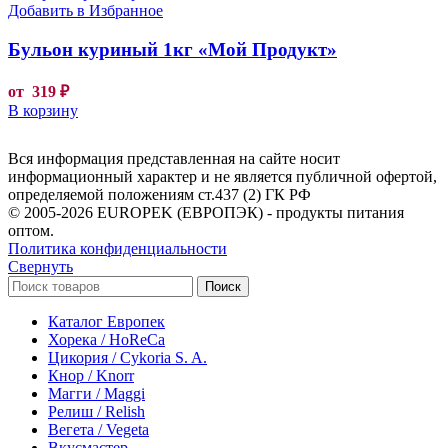
Добавить в Избранное
Бульон куриный 1кг «Мой Продукт»
от
319
₽
В корзину
Вся информация представленная на сайте носит
информационный характер и не является публичной офертой,
определяемой положениям ст.437 (2) ГК РФ
© 2005-2026 EUROPEK (ЕВРОПЭК) - продукты питания
оптом.
Политика конфиденциальности
Свернуть
Поиск
Каталог Европек
Хорека / HoReCa
Цикория / Cykoria S. A.
Кнор / Knorr
Магги / Maggi
Релиш / Relish
Вегета / Vegeta
Вкусмастер