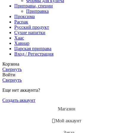
Формы для кулича
Приправы, специи
Приправка
Проксима
Распак
Русский продукт
Сухие напитки
Хаас
Хавиар
Царская приправа
Вход / Регистрация
Корзина
Свернуть
Войти
Свернуть
Еще нет аккаунта?
Создать аккаунт
Магазин
Мой аккаунт
Заказ