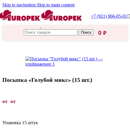
Skip to navigation
Skip to main content
+7 (921) 966-05-01
0
₽
Поиск
Главная
/
Товары для пасхи
/
Посыпки кондитерские
Посыпка «Голубой микс» (15 шт.)
от от
Упаковка 15 штук