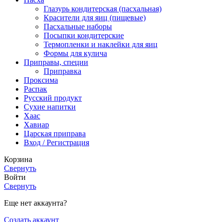
Глазурь кондитерская (пасхальная)
Красители для яиц (пищевые)
Пасхальные наборы
Посыпки кондитерские
Термопленки и наклейки для яиц
Формы для кулича
Приправы, специи
Приправка
Проксима
Распак
Русский продукт
Сухие напитки
Хаас
Хавиар
Царская приправа
Вход / Регистрация
Корзина
Свернуть
Войти
Свернуть
Еще нет аккаунта?
Создать аккаунт